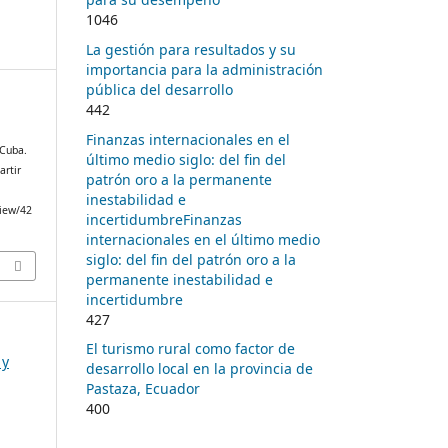
1046
La gestión para resultados y su
importancia para la administración
pública del desarrollo
442
Finanzas internacionales en el
 Cuba.
último medio siglo: del fin del
artir
patrón oro a la permanente
inestabilidad e
view/42
incertidumbreFinanzas
internacionales en el último medio
siglo: del fin del patrón oro a la
permanente inestabilidad e
incertidumbre
427
El turismo rural como factor de
 y
desarrollo local en la provincia de
Pastaza, Ecuador
400