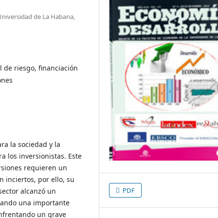
Universidad de La Habana,
l de riesgo, financiación
ones
ra la sociedad y la
 los inversionistas. Este
rsiones requieren un
inciertos, por ello, su
PDF
 sector alcanzó un
entando una importante
enfrentando un grave