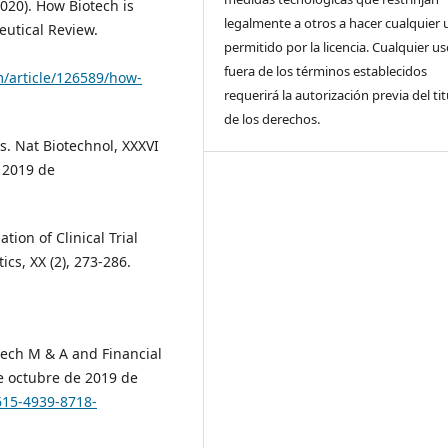
020). How Biotech is
legalmente a otros a hacer cualquier 
utical Review.
permitido por la licencia. Cualquier u
fuera de los términos establecidos
/article/126589/how-
requerirá la autorización previa del tit
de los derechos.
. Nat Biotechnol, XXXVI
 2019 de
tion of Clinical Trial
cs, XX (2), 273-286.
tech M & A and Financial
e octubre de 2019 de
615-4939-8718-