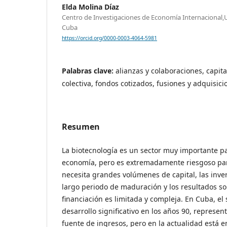
Elda Molina Díaz
Centro de Investigaciones de Economía Internacional,
Cuba
https://orcid.org/0000-0003-4064-5981
Palabras clave:
alianzas y colaboraciones, capita
colectiva, fondos cotizados, fusiones y adquisici
Resumen
La biotecnología es un sector muy importante pa
economía, pero es extremadamente riesgoso para
necesita grandes volúmenes de capital, las inve
largo periodo de maduración y los resultados son 
financiación es limitada y compleja. En Cuba, el
desarrollo significativo en los años 90, repres
fuente de ingresos, pero en la actualidad está 