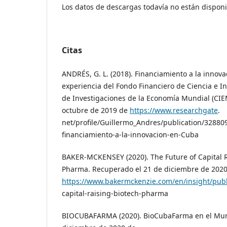
Los datos de descargas todavía no están disponi
Citas
ANDRÉS, G. L. (2018). Financiamiento a la innova
experiencia del Fondo Financiero de Ciencia e I
de Investigaciones de la Economía Mundial (CIE
octubre de 2019 de
https://www.researchgate
.
net/profile/Guillermo_Andres/publication/3288
financiamiento-a-la-innovacion-en-Cuba
BAKER-MCKENSEY (2020). The Future of Capital R
Pharma. Recuperado el 21 de diciembre de 202
https://www.bakermckenzie.com/en/insight/publ
capital-raising-biotech-pharma
BIOCUBAFARMA (2020). BioCubaFarma en el Mun