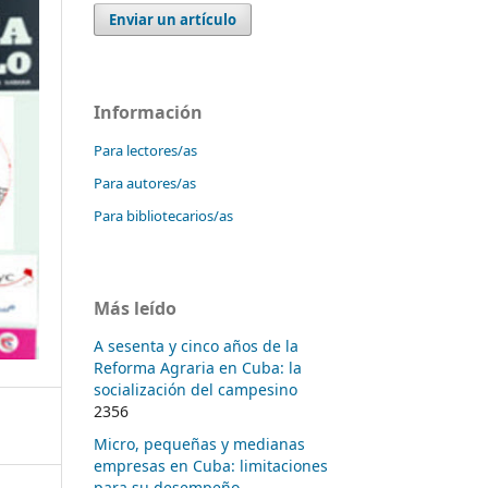
Enviar un artículo
Información
Para lectores/as
Para autores/as
Para bibliotecarios/as
Más leído
A sesenta y cinco años de la
Reforma Agraria en Cuba: la
socialización del campesino
2356
Micro, pequeñas y medianas
empresas en Cuba: limitaciones
para su desempeño