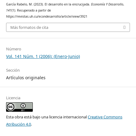
García Rabelo, M. (2023). El desarrollo en la encrucijada.
Economía Y Desarrollo
,
141
(1). Recuperado a partir de
https://revistas.uh.cu/econdesarrollo/article/view/3921
Más formatos de cita
Número
Vol. 141 Núm. 1 (2006): (Enero-Junio)
Sección
Artículos originales
Licencia
Esta obra está bajo una licencia internacional
Creative Commons
Atribución 4.0
.