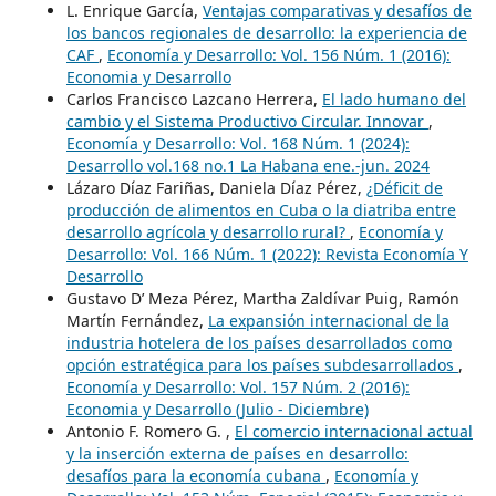
L. Enrique García,
Ventajas comparativas y desafíos de
los bancos regionales de desarrollo: la experiencia de
CAF
,
Economía y Desarrollo: Vol. 156 Núm. 1 (2016):
Economia y Desarrollo
Carlos Francisco Lazcano Herrera,
El lado humano del
cambio y el Sistema Productivo Circular. Innovar
,
Economía y Desarrollo: Vol. 168 Núm. 1 (2024):
Desarrollo vol.168 no.1 La Habana ene.-jun. 2024
Lázaro Díaz Fariñas, Daniela Díaz Pérez,
¿Déficit de
producción de alimentos en Cuba o la diatriba entre
desarrollo agrícola y desarrollo rural?
,
Economía y
Desarrollo: Vol. 166 Núm. 1 (2022): Revista Economía Y
Desarrollo
Gustavo D’ Meza Pérez, Martha Zaldívar Puig, Ramón
Martín Fernández,
La expansión internacional de la
industria hotelera de los países desarrollados como
opción estratégica para los países subdesarrollados
,
Economía y Desarrollo: Vol. 157 Núm. 2 (2016):
Economia y Desarrollo (Julio - Diciembre)
Antonio F. Romero G. ,
El comercio internacional actual
y la inserción externa de países en desarrollo:
desafíos para la economía cubana
,
Economía y