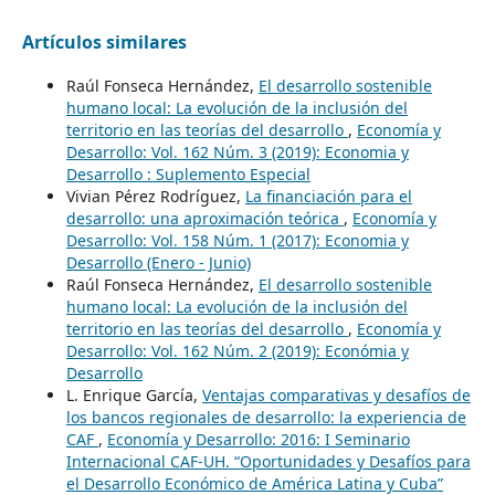
Artículos similares
Raúl Fonseca Hernández,
El desarrollo sostenible
humano local: La evolución de la inclusión del
territorio en las teorías del desarrollo
,
Economía y
Desarrollo: Vol. 162 Núm. 3 (2019): Economia y
Desarrollo : Suplemento Especial
Vivian Pérez Rodríguez,
La financiación para el
desarrollo: una aproximación teórica
,
Economía y
Desarrollo: Vol. 158 Núm. 1 (2017): Economia y
Desarrollo (Enero - Junio)
Raúl Fonseca Hernández,
El desarrollo sostenible
humano local: La evolución de la inclusión del
territorio en las teorías del desarrollo
,
Economía y
Desarrollo: Vol. 162 Núm. 2 (2019): Económia y
Desarrollo
L. Enrique García,
Ventajas comparativas y desafíos de
los bancos regionales de desarrollo: la experiencia de
CAF
,
Economía y Desarrollo: 2016: I Seminario
Internacional CAF-UH. “Oportunidades y Desafíos para
el Desarrollo Económico de América Latina y Cuba”