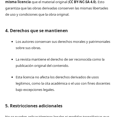
misma licencia
que el material original (
CC BY-NC-SA 4.0
). Esto
garantiza que las obras derivadas conserven las mismas libertades
de uso y condiciones que la obra original.
4. Derechos que se mantienen
Los autores conservan sus derechos morales y patrimoniales
sobre sus obras.
La revista mantiene el derecho de ser reconocida como la
publicación original del contenido.
Esta licencia no afecta los derechos derivados de usos
legítimos, como la cita académica o el uso con fines docentes
bajo excepciones legales.
5. Restricciones adicionales
No se pueden aplicar términos legales ni medidas tecnológicas que