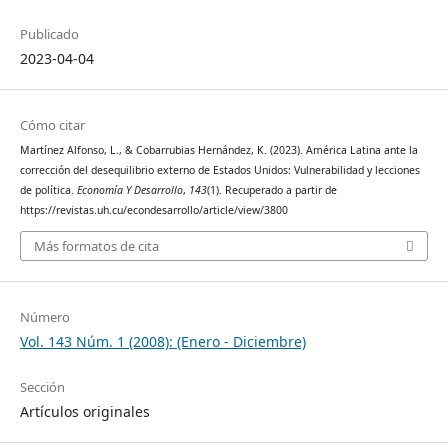
Publicado
2023-04-04
Cómo citar
Martínez Alfonso, L., & Cobarrubias Hernández, K. (2023). América Latina ante la
corrección del desequilibrio externo de Estados Unidos: Vulnerabilidad y lecciones
de política.
Economía Y Desarrollo
,
143
(1). Recuperado a partir de
https://revistas.uh.cu/econdesarrollo/article/view/3800
Más formatos de cita
Número
Vol. 143 Núm. 1 (2008): (Enero - Diciembre)
Sección
Artículos originales