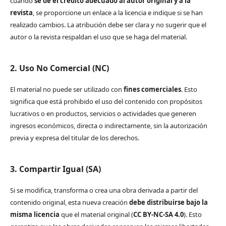
cuando
se dé el crédito adecuado al autor original y a la
revista
, se proporcione un enlace a la licencia e indique si se han
realizado cambios. La atribución debe ser clara y no sugerir que el
autor o la revista respaldan el uso que se haga del material.
2. Uso No Comercial (NC)
El material no puede ser utilizado con
fines comerciales
. Esto
significa que está prohibido el uso del contenido con propósitos
lucrativos o en productos, servicios o actividades que generen
ingresos económicos, directa o indirectamente, sin la autorización
previa y expresa del titular de los derechos.
3. Compartir Igual (SA)
Si se modifica, transforma o crea una obra derivada a partir del
contenido original, esta nueva creación
debe distribuirse bajo la
misma licencia
que el material original (
CC BY-NC-SA 4.0
). Esto