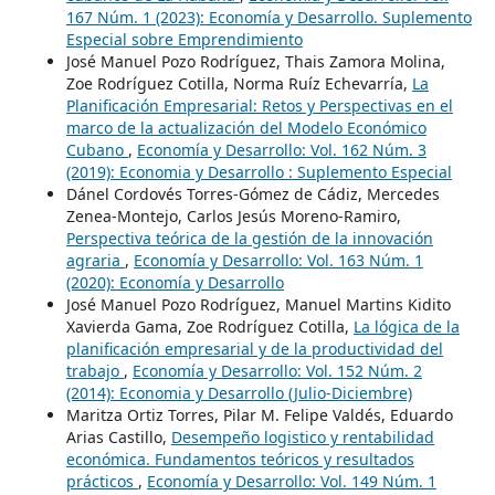
167 Núm. 1 (2023): Economía y Desarrollo. Suplemento
Especial sobre Emprendimiento
José Manuel Pozo Rodríguez, Thais Zamora Molina,
Zoe Rodríguez Cotilla, Norma Ruíz Echevarría,
La
Planificación Empresarial: Retos y Perspectivas en el
marco de la actualización del Modelo Económico
Cubano
,
Economía y Desarrollo: Vol. 162 Núm. 3
(2019): Economia y Desarrollo : Suplemento Especial
Dánel Cordovés Torres-Gómez de Cádiz, Mercedes
Zenea-Montejo, Carlos Jesús Moreno-Ramiro,
Perspectiva teórica de la gestión de la innovación
agraria
,
Economía y Desarrollo: Vol. 163 Núm. 1
(2020): Economía y Desarrollo
José Manuel Pozo Rodríguez, Manuel Martins Kidito
Xavierda Gama, Zoe Rodríguez Cotilla,
La lógica de la
planificación empresarial y de la productividad del
trabajo
,
Economía y Desarrollo: Vol. 152 Núm. 2
(2014): Economia y Desarrollo (Julio-Diciembre)
Maritza Ortiz Torres, Pilar M. Felipe Valdés, Eduardo
Arias Castillo,
Desempeño logistico y rentabilidad
económica. Fundamentos teóricos y resultados
prácticos
,
Economía y Desarrollo: Vol. 149 Núm. 1