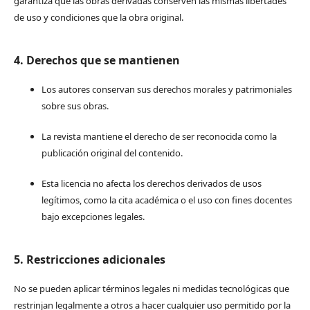
garantiza que las obras derivadas conserven las mismas libertades
de uso y condiciones que la obra original.
4. Derechos que se mantienen
Los autores conservan sus derechos morales y patrimoniales
sobre sus obras.
La revista mantiene el derecho de ser reconocida como la
publicación original del contenido.
Esta licencia no afecta los derechos derivados de usos
legítimos, como la cita académica o el uso con fines docentes
bajo excepciones legales.
5. Restricciones adicionales
No se pueden aplicar términos legales ni medidas tecnológicas que
restrinjan legalmente a otros a hacer cualquier uso permitido por la