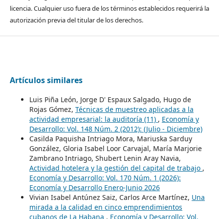
licencia. Cualquier uso fuera de los términos establecidos requerirá la
autorización previa del titular de los derechos.
Artículos similares
Luis Piña León, Jorge D' Espaux Salgado, Hugo de
Rojas Gómez,
Técnicas de muestreo aplicadas a la
actividad empresarial: la auditoría (11)
,
Economía y
Desarrollo: Vol. 148 Núm. 2 (2012): (Julio - Diciembre)
Casilda Paquisha Intriago Mora, Mariuska Sarduy
González, Gloria Isabel Loor Carvajal, María Marjorie
Zambrano Intriago, Shubert Lenin Aray Navia,
Actividad hotelera y la gestión del capital de trabajo
,
Economía y Desarrollo: Vol. 170 Núm. 1 (2026):
Economía y Desarrollo Enero-Junio 2026
Vivian Isabel Antúnez Saiz, Carlos Arce Martínez,
Una
mirada a la calidad en cinco emprendimientos
cubanos de La Habana
,
Economía y Desarrollo: Vol.