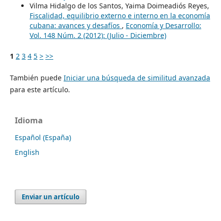
Vilma Hidalgo de los Santos, Yaima Doimeadiós Reyes,
Fiscalidad, equilibrio externo e interno en la economía
cubana: avances y desafíos
,
Economía y Desarrollo:
Vol. 148 Núm. 2 (2012): (Julio - Diciembre)
1
2
3
4
5
>
>>
También puede
Iniciar una búsqueda de similitud avanzada
para este artículo.
Idioma
Español (España)
English
Enviar un artículo