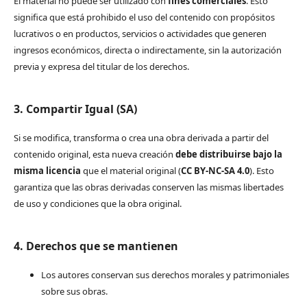
El material no puede ser utilizado con
fines comerciales
. Esto
significa que está prohibido el uso del contenido con propósitos
lucrativos o en productos, servicios o actividades que generen
ingresos económicos, directa o indirectamente, sin la autorización
previa y expresa del titular de los derechos.
3. Compartir Igual (SA)
Si se modifica, transforma o crea una obra derivada a partir del
contenido original, esta nueva creación
debe distribuirse bajo la
misma licencia
que el material original (
CC BY-NC-SA 4.0
). Esto
garantiza que las obras derivadas conserven las mismas libertades
de uso y condiciones que la obra original.
4. Derechos que se mantienen
Los autores conservan sus derechos morales y patrimoniales
sobre sus obras.