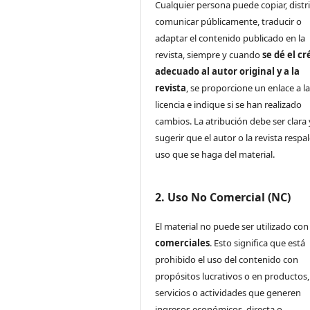
Cualquier persona puede copiar, distri
comunicar públicamente, traducir o
adaptar el contenido publicado en la
revista, siempre y cuando
se dé el cr
adecuado al autor original y a la
revista
, se proporcione un enlace a l
licencia e indique si se han realizado
cambios. La atribución debe ser clara
sugerir que el autor o la revista respa
uso que se haga del material.
2. Uso No Comercial (NC)
El material no puede ser utilizado co
comerciales
. Esto significa que está
prohibido el uso del contenido con
propósitos lucrativos o en productos,
servicios o actividades que generen
ingresos económicos, directa o