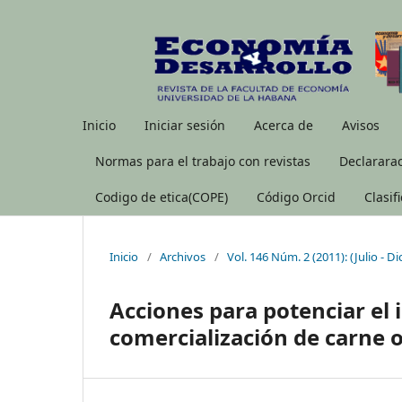
Inicio
Iniciar sesión
Acerca de
Avisos
Normas para el trabajo con revistas
Declararac
Codigo de etica(COPE)
Código Orcid
Clasif
Inicio
/
Archivos
/
Vol. 146 Núm. 2 (2011): (Julio - D
Acciones para potenciar el
comercialización de carne 