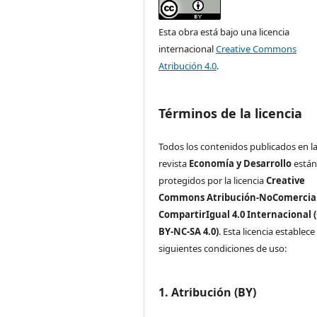
Esta obra está bajo una licencia
internacional
Creative Commons
Atribución 4.0
.
Términos de la licencia
Todos los contenidos publicados en l
revista
Economía y Desarrollo
está
protegidos por la licencia
Creative
Commons Atribución-NoComercial
CompartirIgual 4.0 Internacional 
BY-NC-SA 4.0)
. Esta licencia establece 
siguientes condiciones de uso:
1. Atribución (BY)