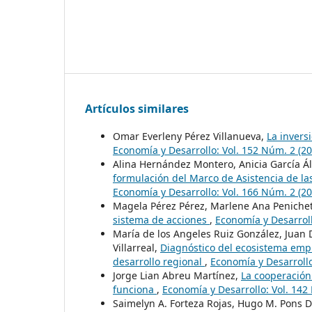
Artículos similares
Omar Everleny Pérez Villanueva,
La invers
Economía y Desarrollo: Vol. 152 Núm. 2 (20
Alina Hernández Montero, Anicia García Á
formulación del Marco de Asistencia de l
Economía y Desarrollo: Vol. 166 Núm. 2 (20
Magela Pérez Pérez, Marlene Ana Penichet
sistema de acciones
,
Economía y Desarroll
María de los Angeles Ruiz González, Juan 
Villarreal,
Diagnóstico del ecosistema empr
desarrollo regional
,
Economía y Desarrollo
Jorge Lian Abreu Martínez,
La cooperación 
funciona
,
Economía y Desarrollo: Vol. 142 
Saimelyn A. Forteza Rojas, Hugo M. Pons 