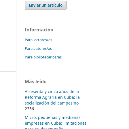
Enviar un artículo
Información
Para lectores/as
Para autores/as
Para bibliotecarios/as
Más leído
A sesenta y cinco años de la
Reforma Agraria en Cuba: la
socialización del campesino
2356
Micro, pequeñas y medianas
empresas en Cuba: limitaciones
para su desempeño