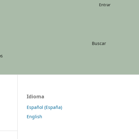
Entrar
Buscar
os
Idioma
Español (España)
English