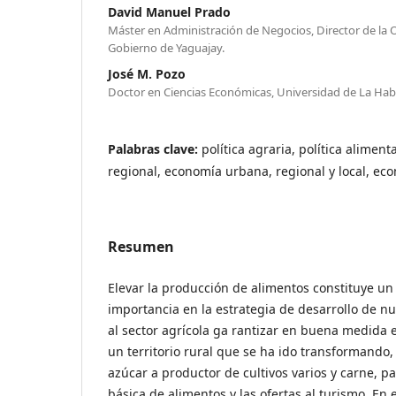
David Manuel Prado
Máster en Administración de Negocios, Director de la O
Gobierno de Yaguajay.
José M. Pozo
Doctor en Ciencias Económicas, Universidad de La Hab
Palabras clave:
política agraria, política aliment
regional, economía urbana, regional y local, e
Resumen
Elevar la producción de alimentos constituye un f
importancia en la estrategia de desarrollo de n
al sector agrícola ga rantizar en buena medida e
un territorio rural que se ha ido transformando
azúcar a productor de cultivos varios y carne, p
básica de alimentos y las ofertas al turismo. En 