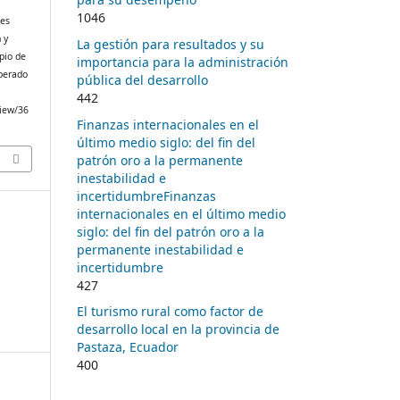
1046
nes
 y
La gestión para resultados y su
pio de
importancia para la administración
uperado
pública del desarrollo
442
view/36
Finanzas internacionales en el
último medio siglo: del fin del
patrón oro a la permanente
inestabilidad e
incertidumbreFinanzas
internacionales en el último medio
siglo: del fin del patrón oro a la
permanente inestabilidad e
incertidumbre
427
El turismo rural como factor de
desarrollo local en la provincia de
Pastaza, Ecuador
400