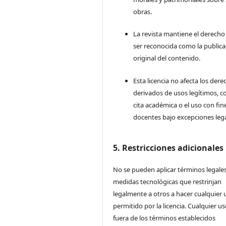
obras.
La revista mantiene el derecho
ser reconocida como la publica
original del contenido.
Esta licencia no afecta los der
derivados de usos legítimos, c
cita académica o el uso con fin
docentes bajo excepciones lega
5. Restricciones adicionales
No se pueden aplicar términos legales
medidas tecnológicas que restrinjan
legalmente a otros a hacer cualquier 
permitido por la licencia. Cualquier u
fuera de los términos establecidos