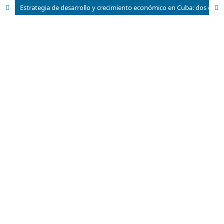
Estrategia de desarrollo y crecimiento económico en Cuba: dos caras de una misma moneda