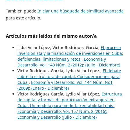
También puede
Iniciar una búsqueda de similitud avanzada
para este artículo.
Artículos más leídos del mismo autor/a
Lidia Villar López, Víctor Rodríguez García,
El proceso
inversionista y la financiación de inversiones en Cuba:
deficiencias, limitaciones y retos
,
Economía y
Desarrollo: Vol. 148 Núm. 2 (2012): (Julio - Diciembre)
Víctor Rodríguez García, Lydia Villar López ,
El debate
sobre la estructura de capital. Consideraciones para
Cuba
,
Economía y Desarrollo: Vol. 144 Núm. No1
(2009): (Enero - Diciembre)
Víctor Rodríguez García, Lydia Villar López,
Estructura
de capital y formas de participación extranjera en
Cuba. Un modelo para medir la rentabilidad país
,
Economía y Desarrollo: Vol. 157 Núm. 2 (2016):
Economia y Desarrollo (Julio - Diciembre)