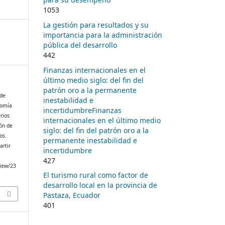
1053
La gestión para resultados y su
importancia para la administración
pública del desarrollo
442
Finanzas internacionales en el
último medio siglo: del fin del
patrón oro a la permanente
 de
inestabilidad e
nomía
incertidumbreFinanzas
rios
internacionales en el último medio
ión de
siglo: del fin del patrón oro a la
os.
permanente inestabilidad e
artir
incertidumbre
427
view/23
El turismo rural como factor de
desarrollo local en la provincia de
Pastaza, Ecuador
401