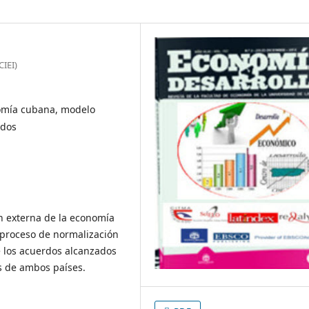
CIEI)
nomía cubana, modelo
idos
ón externa de la economía
e proceso de normalización
e los acuerdos alcanzados
s de ambos países.