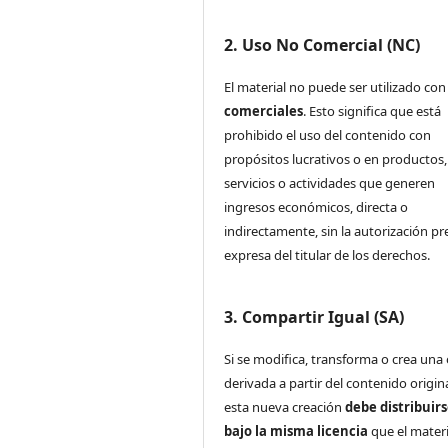
2. Uso No Comercial (NC)
El material no puede ser utilizado co
comerciales
. Esto significa que está
prohibido el uso del contenido con
propósitos lucrativos o en productos,
servicios o actividades que generen
ingresos económicos, directa o
indirectamente, sin la autorización pr
expresa del titular de los derechos.
3. Compartir Igual (SA)
Si se modifica, transforma o crea una
derivada a partir del contenido origina
esta nueva creación
debe distribuir
bajo la misma licencia
que el materi