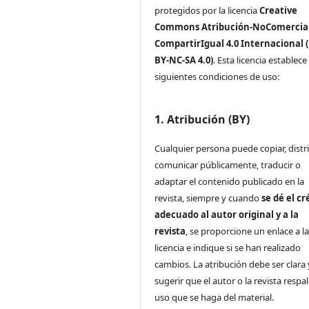
protegidos por la licencia
Creative
Commons Atribución-NoComercial
CompartirIgual 4.0 Internacional 
BY-NC-SA 4.0)
. Esta licencia establece 
siguientes condiciones de uso:
1. Atribución (BY)
Cualquier persona puede copiar, distri
comunicar públicamente, traducir o
adaptar el contenido publicado en la
revista, siempre y cuando
se dé el cr
adecuado al autor original y a la
revista
, se proporcione un enlace a l
licencia e indique si se han realizado
cambios. La atribución debe ser clara
sugerir que el autor o la revista respa
uso que se haga del material.