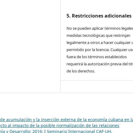
5. Restricciones adicionales
No se pueden aplicar términos legales
medidas tecnológicas que restrinjan
legalmente a otros a hacer cualquier 
permitido por la licencia. Cualquier u
fuera de los términos establecidos
requerirá la autorización previa del tit
de los derechos.
 de acumulación y la inserción externa de la economía cubana en l
cto al impacto de la posible normalización de las relaciones
ía y Desarrollo: 2016: I Seminario Internacional CAF-UH.