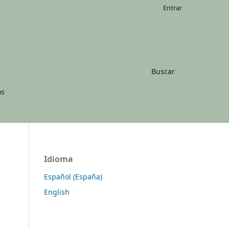
Entrar
Buscar
os
Idioma
Español (España)
English