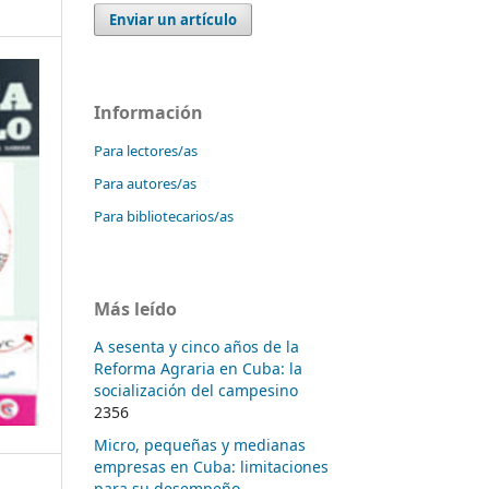
Enviar un artículo
Información
Para lectores/as
Para autores/as
Para bibliotecarios/as
Más leído
A sesenta y cinco años de la
Reforma Agraria en Cuba: la
socialización del campesino
2356
Micro, pequeñas y medianas
empresas en Cuba: limitaciones
para su desempeño