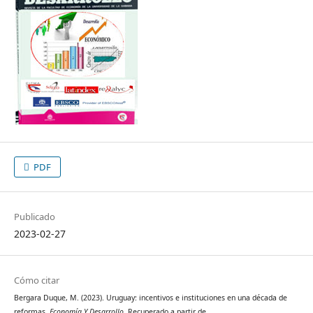
PDF
Publicado
2023-02-27
Cómo citar
Bergara Duque, M. (2023). Uruguay: incentivos e instituciones en una década de
reformas.
Economía Y Desarrollo
. Recuperado a partir de