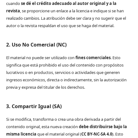
cuando
se dé el crédito adecuado al autor original y a la
revista
, se proporcione un enlace a la licencia e indique si se han
realizado cambios. La atribución debe ser clara y no sugerir que el
autor o la revista respaldan el uso que se haga del material.
2. Uso No Comercial (NC)
El material no puede ser utilizado con
fines comerciales
. Esto
significa que está prohibido el uso del contenido con propósitos
lucrativos o en productos, servicios o actividades que generen
ingresos económicos, directa o indirectamente, sin la autorización
previa y expresa del titular de los derechos.
3. Compartir Igual (SA)
Si se modifica, transforma o crea una obra derivada a partir del
contenido original, esta nueva creación
debe distribuirse bajo la
misma licencia
que el material original (
CC BY-NC-SA 4.0
). Esto