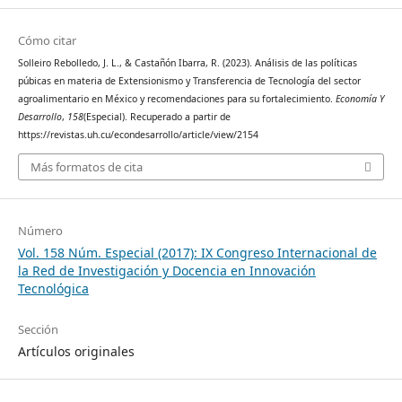
Cómo citar
Solleiro Rebolledo, J. L., & Castañón Ibarra, R. (2023). Análisis de las políticas
púbicas en materia de Extensionismo y Transferencia de Tecnología del sector
agroalimentario en México y recomendaciones para su fortalecimiento.
Economía Y
Desarrollo
,
158
(Especial). Recuperado a partir de
https://revistas.uh.cu/econdesarrollo/article/view/2154
Más formatos de cita
Número
Vol. 158 Núm. Especial (2017): IX Congreso Internacional de
la Red de Investigación y Docencia en Innovación
Tecnológica
Sección
Artículos originales