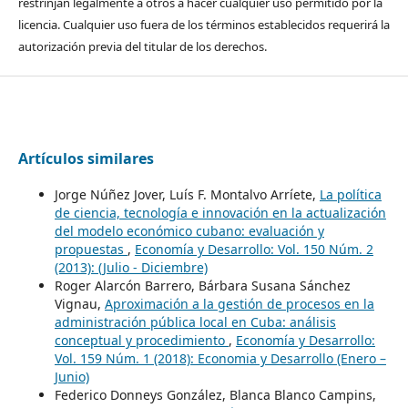
restrinjan legalmente a otros a hacer cualquier uso permitido por la
licencia. Cualquier uso fuera de los términos establecidos requerirá la
autorización previa del titular de los derechos.
Artículos similares
Jorge Núñez Jover, Luís F. Montalvo Arríete,
La política
de ciencia, tecnología e innovación en la actualización
del modelo económico cubano: evaluación y
propuestas
,
Economía y Desarrollo: Vol. 150 Núm. 2
(2013): (Julio - Diciembre)
Roger Alarcón Barrero, Bárbara Susana Sánchez
Vignau,
Aproximación a la gestión de procesos en la
administración pública local en Cuba: análisis
conceptual y procedimiento
,
Economía y Desarrollo:
Vol. 159 Núm. 1 (2018): Economia y Desarrollo (Enero –
Junio)
Federico Donneys González, Blanca Blanco Campins,