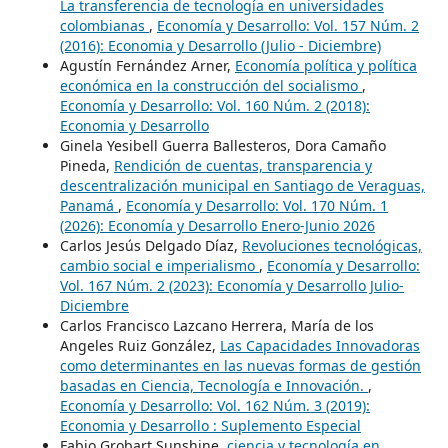
La transferencia de tecnología en universidades
colombianas
,
Economía y Desarrollo: Vol. 157 Núm. 2
(2016): Economia y Desarrollo (Julio - Diciembre)
Agustín Fernández Arner,
Economía política y política
económica en la construcción del socialismo
,
Economía y Desarrollo: Vol. 160 Núm. 2 (2018):
Economia y Desarrollo
Ginela Yesibell Guerra Ballesteros, Dora Camaño
Pineda,
Rendición de cuentas, transparencia y
descentralización municipal en Santiago de Veraguas,
Panamá
,
Economía y Desarrollo: Vol. 170 Núm. 1
(2026): Economía y Desarrollo Enero-Junio 2026
Carlos Jesús Delgado Díaz,
Revoluciones tecnológicas,
cambio social e imperialismo
,
Economía y Desarrollo:
Vol. 167 Núm. 2 (2023): Economía y Desarrollo Julio-
Diciembre
Carlos Francisco Lazcano Herrera, María de los
Angeles Ruiz González,
Las Capacidades Innovadoras
como determinantes en las nuevas formas de gestión
basadas en Ciencia, Tecnología e Innovación.
,
Economía y Desarrollo: Vol. 162 Núm. 3 (2019):
Economia y Desarrollo : Suplemento Especial
Fabio Grobart Sunshine,
ciencia y tecnología en