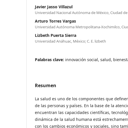
Javier Jasso Villazul
Universidad Nacional Autónoma de México, Ciudad de
Arturo Torres Vargas
Universidad Autónoma Metropolitana-Xochimilco, Ciu
Lizbeth Puerta Sierra
Universidad Anáhuac, México; C. E. lizbeth
Palabras clave:
innovación social, salud, bienest
Resumen
La salud es uno de los componentes que definen 
de las personas y países. En la base de la atenci
encuentran las capacidades científicas, tecnológ
dinámica de la salud humana está estrechament
con los cambios económicos y sociales, sino ta