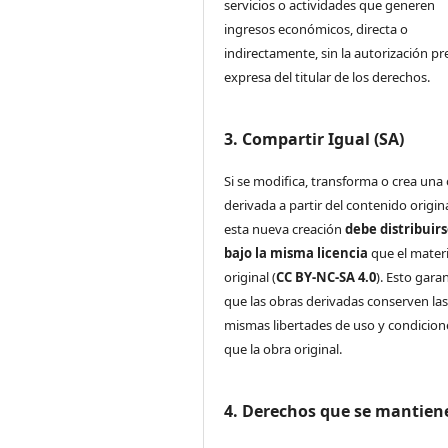
servicios o actividades que generen
ingresos económicos, directa o
indirectamente, sin la autorización pr
expresa del titular de los derechos.
3. Compartir Igual (SA)
Si se modifica, transforma o crea una
derivada a partir del contenido origina
esta nueva creación
debe distribuir
bajo la misma licencia
que el materi
original (
CC BY-NC-SA 4.0
). Esto gara
que las obras derivadas conserven la
mismas libertades de uso y condicion
que la obra original.
4. Derechos que se mantien