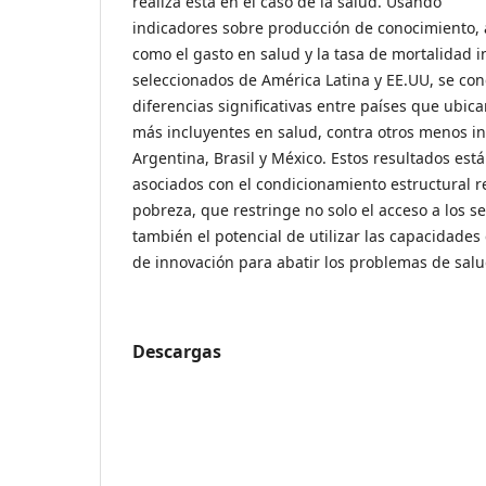
realiza esta en el caso de la salud. Usando
indicadores sobre producción de conocimiento, 
como el gasto en salud y la tasa de mortalidad i
seleccionados de América Latina y EE.UU, se con
diferencias significativas entre países que ubi
más incluyentes en salud, contra otros menos i
Argentina, Brasil y México. Estos resultados est
asociados con el condicionamiento estructural r
pobreza, que restringe no solo el acceso a los se
también el potencial de utilizar las capacidades c
de innovación para abatir los problemas de salu
Descargas