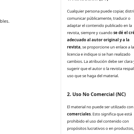
Cualquier persona puede copiar, distri
comunicar públicamente, traducir o
bles.
adaptar el contenido publicado en la
revista, siempre y cuando
se dé el cr
adecuado al autor original y a la
revista
, se proporcione un enlace a l
licencia e indique si se han realizado
cambios. La atribución debe ser clara
sugerir que el autor o la revista respa
uso que se haga del material.
2. Uso No Comercial (NC)
El material no puede ser utilizado co
comerciales
. Esto significa que está
prohibido el uso del contenido con
propósitos lucrativos o en productos,