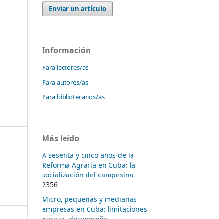
Enviar un artículo
Información
Para lectores/as
Para autores/as
Para bibliotecarios/as
Más leído
A sesenta y cinco años de la
Reforma Agraria en Cuba: la
socialización del campesino
2356
Micro, pequeñas y medianas
empresas en Cuba: limitaciones
para su desempeño