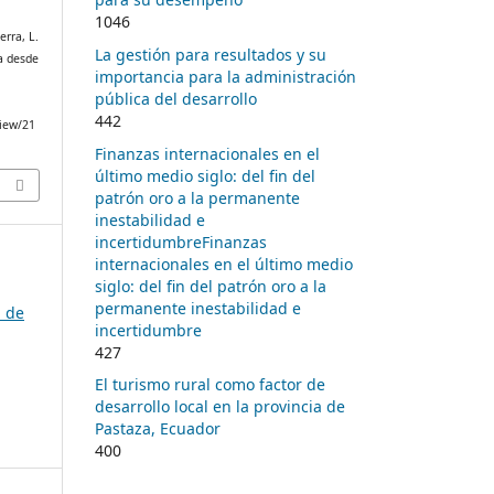
1046
erra, L.
La gestión para resultados y su
va desde
importancia para la administración
pública del desarrollo
442
view/21
Finanzas internacionales en el
último medio siglo: del fin del
patrón oro a la permanente
inestabilidad e
incertidumbreFinanzas
internacionales en el último medio
siglo: del fin del patrón oro a la
permanente inestabilidad e
d de
incertidumbre
427
El turismo rural como factor de
desarrollo local en la provincia de
Pastaza, Ecuador
400