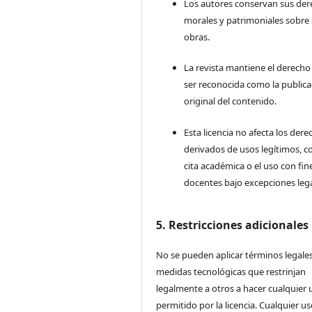
Los autores conservan sus de
morales y patrimoniales sobre
obras.
La revista mantiene el derecho
ser reconocida como la publica
original del contenido.
Esta licencia no afecta los der
derivados de usos legítimos, c
cita académica o el uso con fin
docentes bajo excepciones lega
5. Restricciones adicionales
No se pueden aplicar términos legales
medidas tecnológicas que restrinjan
legalmente a otros a hacer cualquier 
permitido por la licencia. Cualquier u