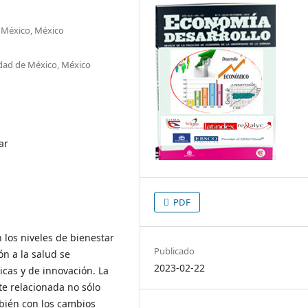
 México, México
dad de México, México
ar
PDF
los niveles de bienestar
Publicado
ón a la salud se
2023-02-22
icas y de innovación. La
e relacionada no sólo
mbién con los cambios