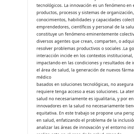
tecnológicos. La innovación es un fenómeno en 
productos, procesos y sistemas de organización
conocimientos, habilidades y capacidades colect
emprendedores, científicos y personal de la sal
constituye un fenómeno eminentemente colectiv
diversos agentes que crean, comparten, o adqu
resolver problemas productivos o sociales .La g
interacción incide en los contextos institucional, s
impactando en las condiciones y resultados de i
el área de salud, la generación de nuevos fárm
médico
basados en soluciones tecnológicas, no asegura
requiere tenga acceso a esas soluciones. La aten
salud no necesariamente es igualitaria, y por e
innovadores en la salud no necesariamente tie
equitativa. En este trabajo se propone una persp
en salud, enfatizando el problema de la inclusión
analizar las áreas de innovación y el entorno ins