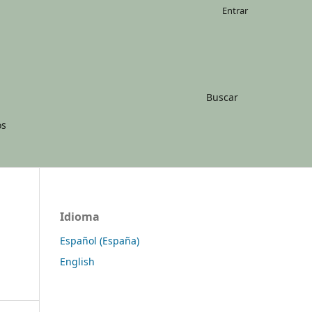
Entrar
Buscar
os
Idioma
Español (España)
English