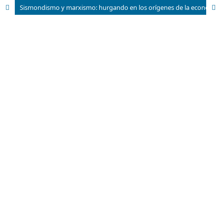
Sismondismo y marxismo: hurgando en los orígenes de la economía social