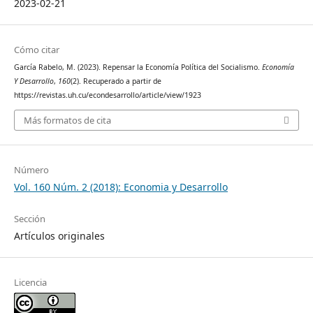
2023-02-21
Cómo citar
García Rabelo, M. (2023). Repensar la Economía Política del Socialismo.
Economía
Y Desarrollo
,
160
(2). Recuperado a partir de
https://revistas.uh.cu/econdesarrollo/article/view/1923
Más formatos de cita
Número
Vol. 160 Núm. 2 (2018): Economia y Desarrollo
Sección
Artículos originales
Licencia