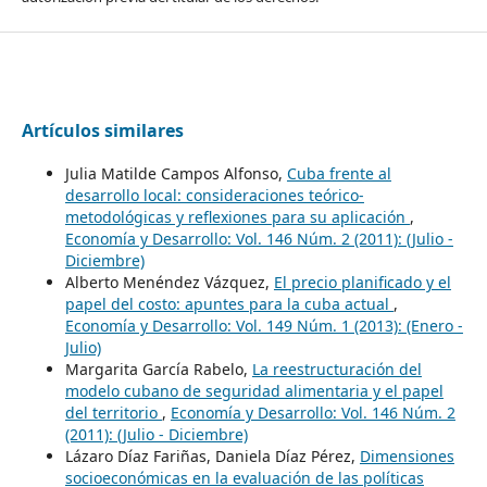
Artículos similares
Julia Matilde Campos Alfonso,
Cuba frente al
desarrollo local: consideraciones teórico-
metodológicas y reflexiones para su aplicación
,
Economía y Desarrollo: Vol. 146 Núm. 2 (2011): (Julio -
Diciembre)
Alberto Menéndez Vázquez,
El precio planificado y el
papel del costo: apuntes para la cuba actual
,
Economía y Desarrollo: Vol. 149 Núm. 1 (2013): (Enero -
Julio)
Margarita García Rabelo,
La reestructuración del
modelo cubano de seguridad alimentaria y el papel
del territorio
,
Economía y Desarrollo: Vol. 146 Núm. 2
(2011): (Julio - Diciembre)
Lázaro Díaz Fariñas, Daniela Díaz Pérez,
Dimensiones
socioeconómicas en la evaluación de las políticas