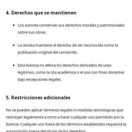
4. Derechos que se mantienen
Los autores conservan sus derechos morales y patrimoniales
sobre sus obras.
La revista mantiene el derecho de ser reconocida como la
publicación original del contenido.
Esta licencia no afecta los derechos derivados de usos
legítimos, como la cita académica o el uso con fines docentes
bajo excepciones legales.
5. Restricciones adicionales
No se pueden aplicar términos legales ni medidas tecnológicas que
restrinjan legalmente a otros a hacer cualquier uso permitido por la
licencia. Cualquier uso fuera de los términos establecidos requerirá la
autorización previa del titular de los derechos.