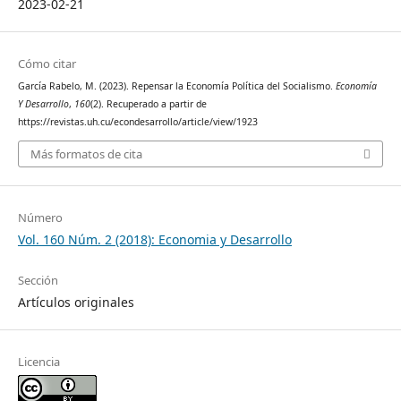
2023-02-21
Cómo citar
García Rabelo, M. (2023). Repensar la Economía Política del Socialismo.
Economía
Y Desarrollo
,
160
(2). Recuperado a partir de
https://revistas.uh.cu/econdesarrollo/article/view/1923
Más formatos de cita
Número
Vol. 160 Núm. 2 (2018): Economia y Desarrollo
Sección
Artículos originales
Licencia