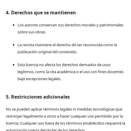
4. Derechos que se mantienen
Los autores conservan sus derechos morales y patrimoniales
sobre sus obras.
La revista mantiene el derecho de ser reconocida como la
publicación original del contenido.
Esta licencia no afecta los derechos derivados de usos
legítimos, como la cita académica o el uso con fines docentes
bajo excepciones legales.
5. Restricciones adicionales
No se pueden aplicar términos legales ni medidas tecnológicas que
restrinjan legalmente a otros a hacer cualquier uso permitido por la
licencia. Cualquier uso fuera de los términos establecidos requerirá la
autorización previa del titular de los derechos.