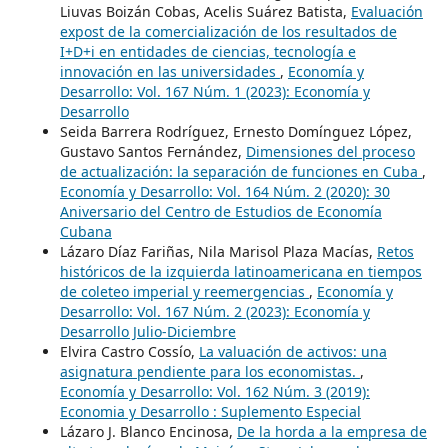
Liuvas Boizán Cobas, Acelis Suárez Batista,
Evaluación
expost de la comercialización de los resultados de
I+D+i en entidades de ciencias, tecnología e
innovación en las universidades
,
Economía y
Desarrollo: Vol. 167 Núm. 1 (2023): Economía y
Desarrollo
Seida Barrera Rodríguez, Ernesto Domínguez López,
Gustavo Santos Fernández,
Dimensiones del proceso
de actualización: la separación de funciones en Cuba
,
Economía y Desarrollo: Vol. 164 Núm. 2 (2020): 30
Aniversario del Centro de Estudios de Economía
Cubana
Lázaro Díaz Fariñas, Nila Marisol Plaza Macías,
Retos
históricos de la izquierda latinoamericana en tiempos
de coleteo imperial y reemergencias
,
Economía y
Desarrollo: Vol. 167 Núm. 2 (2023): Economía y
Desarrollo Julio-Diciembre
Elvira Castro Cossío,
La valuación de activos: una
asignatura pendiente para los economistas.
,
Economía y Desarrollo: Vol. 162 Núm. 3 (2019):
Economia y Desarrollo : Suplemento Especial
Lázaro J. Blanco Encinosa,
De la horda a la empresa de