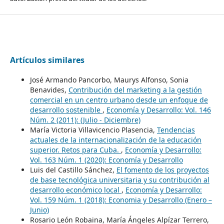
Artículos similares
José Armando Pancorbo, Maurys Alfonso, Sonia
Benavides,
Contribución del marketing a la gestión
comercial en un centro urbano desde un enfoque de
desarrollo sostenible
,
Economía y Desarrollo: Vol. 146
Núm. 2 (2011): (Julio - Diciembre)
María Victoria Villavicencio Plasencia,
Tendencias
actuales de la internacionalización de la educación
superior. Retos para Cuba.
,
Economía y Desarrollo:
Vol. 163 Núm. 1 (2020): Economía y Desarrollo
Luis del Castillo Sánchez,
El fomento de los proyectos
de base tecnológica universitaria y su contribución al
desarrollo económico local
,
Economía y Desarrollo:
Vol. 159 Núm. 1 (2018): Economia y Desarrollo (Enero –
Junio)
Rosario León Robaina, María Ángeles Alpízar Terrero,