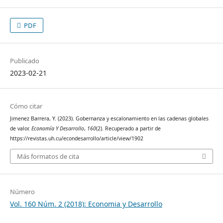
PDF
Publicado
2023-02-21
Cómo citar
Jimenez Barrera, Y. (2023). Gobernanza y escalonamiento en las cadenas globales
de valor.
Economía Y Desarrollo
,
160
(2). Recuperado a partir de
https://revistas.uh.cu/econdesarrollo/article/view/1902
Más formatos de cita
Número
Vol. 160 Núm. 2 (2018): Economia y Desarrollo