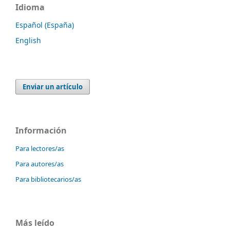
Idioma
Español (España)
English
Enviar un artículo
Información
Para lectores/as
Para autores/as
Para bibliotecarios/as
Más leído