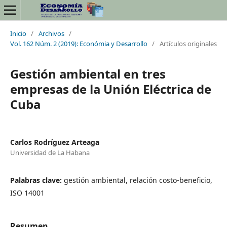
Inicio
/
Archivos
/
Vol. 162 Núm. 2 (2019): Económia y Desarrollo
/
Artículos originales
Gestión ambiental en tres
empresas de la Unión Eléctrica de
Cuba
Carlos Rodríguez Arteaga
Universidad de La Habana
Palabras clave:
gestión ambiental, relación costo-beneficio,
ISO 14001
Resumen