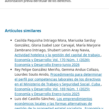
autorización previa del titular de los derechos.
Artículos similares
Casilda Paquisha Intriago Mora, Mariuska Sarduy
González, Gloria Isabel Loor Carvajal, María Marjorie
Zambrano Intriago, Shubert Lenin Aray Navia,
Actividad hotelera y la gestión del capital de trabajo
,
Economía y Desarrollo: Vol. 170 Núm. 1 (2026):
Economía y Desarrollo Enero-Junio 2026
Rey Felipe González Meriño, Gemma Andux Collazo,
Lourdes Souto Anido,
Procedimiento para determinar
el perfil por competencias laborales de los directivos
en el Ministerio de Trabajo y Seguridad Social, Cuba
,
Economía y Desarrollo: Vol. 169 Núm. 1 (2025):
Economía y Desarrollo Enero-Junio 2025
Luis del Castillo Sánchez,
Los emprendimientos
económicos locales y las formas alternativas de
gestión de la propiedad estatal socialista
,
Economía y