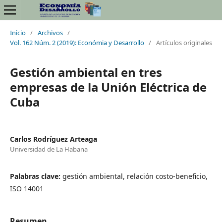
Inicio
/
Archivos
/
Vol. 162 Núm. 2 (2019): Económia y Desarrollo
/
Artículos originales
Gestión ambiental en tres
empresas de la Unión Eléctrica de
Cuba
Carlos Rodríguez Arteaga
Universidad de La Habana
Palabras clave:
gestión ambiental, relación costo-beneficio,
ISO 14001
Resumen