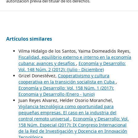
autorización previa del titular de los derechos.
Artículos similares
Vilma Hidalgo de los Santos, Yaima Doimeadiós Reyes,
Fiscalidad, equilibrio externo e interno en la economía
cubana: avances y desafíos
,
Economía y Desarrollo:
Vol. 148 Núm. 2 (2012): (Julio - Diciembre)
Grizel Donestévez,
Cooperativismo y cultura
cooperativa en la transición socialista en Cuba
,
Economía y Desarrollo: Vol. 158 Núm. 1 (2017):
Economia y Desarrollo (Enero - Junio)
Juan Reyes Alvarez, Helder Osorio Moranchel,
Vigilancia tecnológica como oportunidad para
pequeñas empresas. El caso en la industria del
control remoto universal
,
Economía y Desarrollo: Vol.
158 Núm. Especial (2017): IX Congreso Internacional
de la Red de Investigación y Docencia en Innovación
Tecnológica