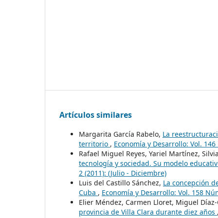
Artículos similares
Margarita García Rabelo,
La reestructurac
territorio
,
Economía y Desarrollo: Vol. 146 
Rafael Miguel Reyes, Yariel Martínez, Silv
tecnología y sociedad. Su modelo educativ
2 (2011): (Julio - Diciembre)
Luis del Castillo Sánchez,
La concepción de
Cuba
,
Economía y Desarrollo: Vol. 158 Núm
Elier Méndez, Carmen Lloret, Miguel Día
provincia de Villa Clara durante diez años