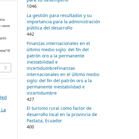
1046
La gestión para resultados y su
ema
importancia para la administración
s casos
pública del desarrollo
.
442
artir
Finanzas internacionales en el
último medio siglo: del fin del
view/18
patrón oro a la permanente
inestabilidad e
incertidumbreFinanzas
internacionales en el último medio
siglo: del fin del patrón oro a la
permanente inestabilidad e
incertidumbre
 Red
427
El turismo rural como factor de
 La
desarrollo local en la provincia de
Pastaza, Ecuador
400