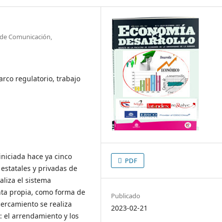
 de Comunicación,
co regulatorio, trabajo
niciada hace ya cinco
PDF
estatales y privadas de
aliza el sistema
nta propia, como forma de
Publicado
cercamiento se realiza
2023-02-21
 el arrendamiento y los