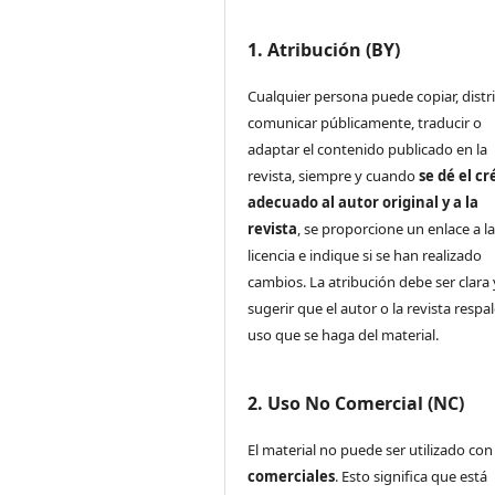
1. Atribución (BY)
Cualquier persona puede copiar, distri
comunicar públicamente, traducir o
adaptar el contenido publicado en la
revista, siempre y cuando
se dé el cr
adecuado al autor original y a la
revista
, se proporcione un enlace a l
licencia e indique si se han realizado
cambios. La atribución debe ser clara
sugerir que el autor o la revista respa
uso que se haga del material.
2. Uso No Comercial (NC)
El material no puede ser utilizado co
comerciales
. Esto significa que está