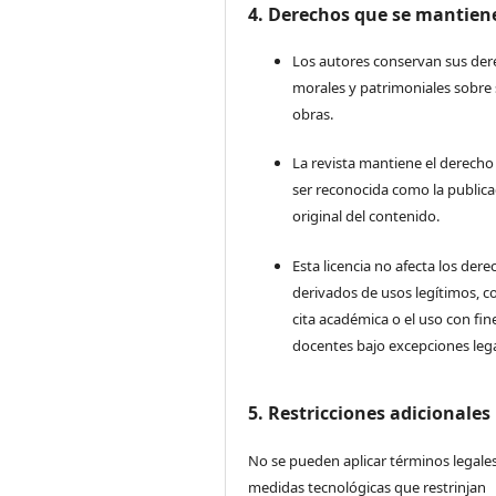
4. Derechos que se mantien
Los autores conservan sus de
morales y patrimoniales sobre
obras.
La revista mantiene el derecho
ser reconocida como la publica
original del contenido.
Esta licencia no afecta los der
derivados de usos legítimos, c
cita académica o el uso con fin
docentes bajo excepciones lega
5. Restricciones adicionales
No se pueden aplicar términos legales
medidas tecnológicas que restrinjan