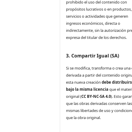
prohibido el uso del contenido con
propósitos lucrativos o en productos,
servicios o actividades que generen
ingresos económicos, directa o
indirectamente, sin la autorización pr
expresa del titular de los derechos.
3. Compartir Igual (SA)
Si se modifica, transforma o crea una
derivada a partir del contenido origina
esta nueva creación
debe distribuir
bajo la misma licencia
que el materi
original (
CC BY-NC-SA 4.0
). Esto gara
que las obras derivadas conserven la
mismas libertades de uso y condicion
que la obra original.