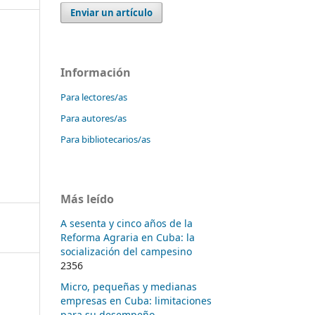
Enviar un artículo
Información
Para lectores/as
Para autores/as
Para bibliotecarios/as
Más leído
A sesenta y cinco años de la
Reforma Agraria en Cuba: la
socialización del campesino
2356
Micro, pequeñas y medianas
empresas en Cuba: limitaciones
para su desempeño