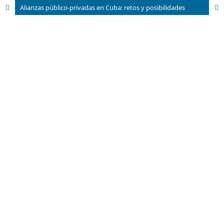
Alianzas público-privadas en Cuba: retos y posibilidades