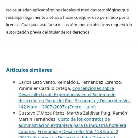
No se pueden aplicar términos legales ni medidas tecnológicas que
restrinjan legalmente a otros a hacer cualquier uso permitido por la
licencia. Cualquier uso fuera de los términos establecidos requerirá la
autorización previa del titular de los derechos.
Artículos similares
Carlos Lazo Vento, Reinaldo L. Fernández Lorenzo,
Yonimiler Castillo Ortega,
Concepciones sobre
Desarrollo Local. Experiencias en el Sistema de
dirección en Pinar del Río
,
Economía y Desarrollo: Vol.
142 Núm. 12007 (2007): (Enero - Julio)
Gustavo D ́Meza Pérez, Martha Zaldívar Puig, Ramón
Martín Fernández,
Costo de los contratos de
administración extranjera para la industria hotelera
cubana
,
Economía y Desarrollo: Vol. 158 Núm. 2
(2017): Economía y Desarrollo (Julio-Diciembre)