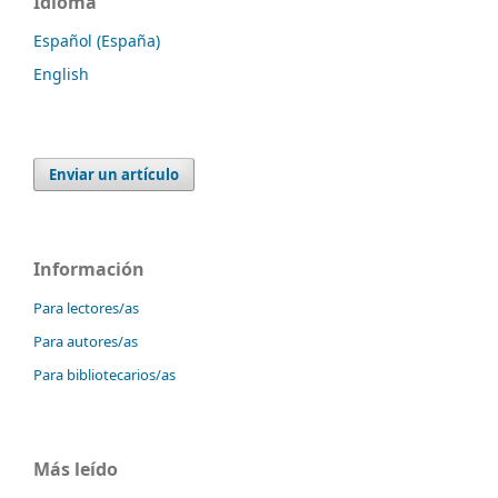
Idioma
Español (España)
English
Enviar un artículo
Información
Para lectores/as
Para autores/as
Para bibliotecarios/as
Más leído