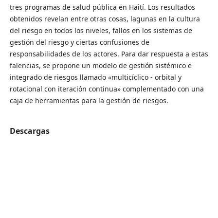
tres programas de salud pública en Haití. Los resultados
obtenidos revelan entre otras cosas, lagunas en la cultura
del riesgo en todos los niveles, fallos en los sistemas de
gestión del riesgo y ciertas confusiones de
responsabilidades de los actores. Para dar respuesta a estas
falencias, se propone un modelo de gestión sistémico e
integrado de riesgos llamado «multicíclico - orbital y
rotacional con iteración continua» complementado con una
caja de herramientas para la gestión de riesgos.
Descargas