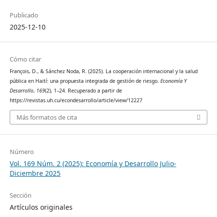
Publicado
2025-12-10
Cómo citar
François, D., & Sánchez Noda, R. (2025). La cooperación internacional y la salud
pública en Haití: una propuesta integrada de gestión de riesgo.
Economía Y
Desarrollo
,
169
(2), 1–24. Recuperado a partir de
https://revistas.uh.cu/econdesarrollo/article/view/12227
Más formatos de cita
Número
Vol. 169 Núm. 2 (2025): Economía y Desarrollo Julio-
Diciembre 2025
Sección
Artículos originales