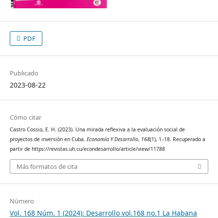
PDF
Publicado
2023-08-22
Cómo citar
Castro Cossio, E. H. (2023). Una mirada reflexiva a la evaluación social de
proyectos de inversión en Cuba.
Economía Y Desarrollo
,
168
(1), 1–18. Recuperado a
partir de https://revistas.uh.cu/econdesarrollo/article/view/11788
Más formatos de cita
Número
Vol. 168 Núm. 1 (2024): Desarrollo vol.168 no.1 La Habana