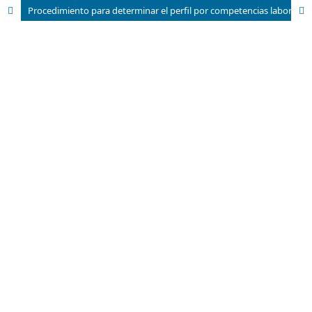
Procedimiento para determinar el perfil por competencias laborales de los directivos en el Ministerio de Trabajo y Seguridad Social, Cuba