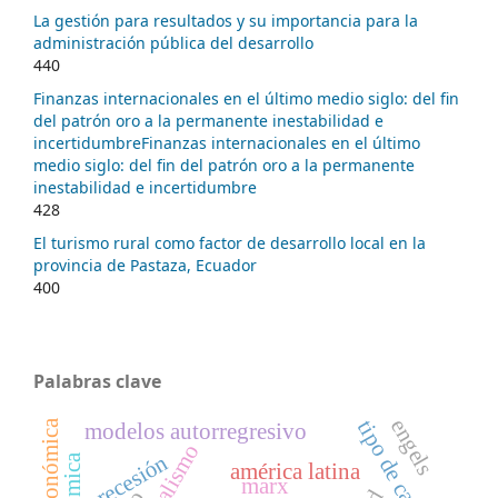
La gestión para resultados y su importancia para la
administración pública del desarrollo
440
Finanzas internacionales en el último medio siglo: del fin
del patrón oro a la permanente inestabilidad e
incertidumbreFinanzas internacionales en el último
medio siglo: del fin del patrón oro a la permanente
inestabilidad e incertidumbre
428
El turismo rural como factor de desarrollo local en la
provincia de Pastaza, Ecuador
400
Palabras clave
engels
tipo de cambio
modelos autorregresivo
capitalismo
recesión
américa latina
marx