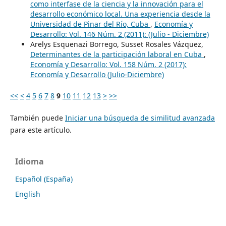
como interfase de la ciencia y la innovación para el
desarrollo económico local. Una experiencia desde la
Universidad de Pinar del Río, Cuba
,
Economía y
Desarrollo: Vol. 146 Núm. 2 (2011): (Julio - Diciembre)
Arelys Esquenazi Borrego, Susset Rosales Vázquez,
Determinantes de la participación laboral en Cuba
,
Economía y Desarrollo: Vol. 158 Núm. 2 (2017):
Economía y Desarrollo (Julio-Diciembre)
<<
<
4
5
6
7
8
9
10
11
12
13
>
>>
También puede
Iniciar una búsqueda de similitud avanzada
para este artículo.
Idioma
Español (España)
English