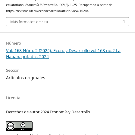
ecuatoriano.
Economía Y Desarrollo
,
168
(2), 1–25. Recuperado a partir de
https://revistas.uh.cu/econdesarrollo/article/view/10244
Más formatos de cita
Número
Vol. 168 Núm. 2 (2024): Econ. y Desarrollo vol.168 no.2 La
Habana jul.-dic. 2024
Sección
Artículos originales
Licencia
Derechos de autor 2024 Economía y Desarrollo