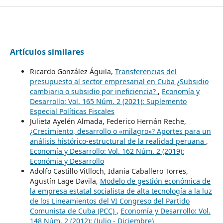
Artículos similares
Ricardo González Águila,
Transferencias del
presupuesto al sector empresarial en Cuba ¿Subsidio
cambiario o subsidio por ineficiencia?
,
Economía y
Desarrollo: Vol. 165 Núm. 2 (2021): Suplemento
Especial Políticas Fiscales
Julieta Ayelén Almada, Federico Hernán Reche,
¿Crecimiento, desarrollo o «milagro»? Aportes para un
análisis histórico-estructural de la realidad peruana
,
Economía y Desarrollo: Vol. 162 Núm. 2 (2019):
Económia y Desarrollo
Adolfo Castillo Vitlloch, Idania Caballero Torres,
Agustín Lage Davila,
Modelo de gestión económica de
la empresa estatal socialista de alta tecnología a la luz
de los Lineamientos del VI Congreso del Partido
Comunista de Cuba (PCC)
,
Economía y Desarrollo: Vol.
148 Núm. 2 (2012): (Julio - Diciembre)