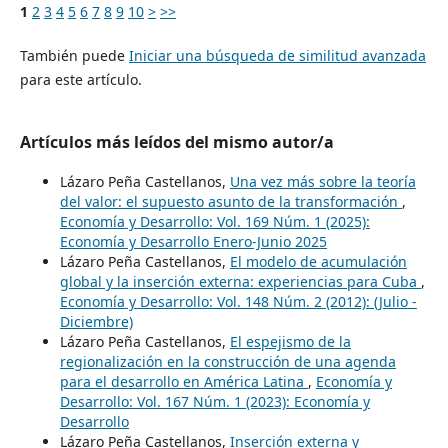
1
2
3
4
5
6
7
8
9
10
>
>>
También puede
Iniciar una búsqueda de similitud avanzada
para este artículo.
Artículos más leídos del mismo autor/a
Lázaro Peña Castellanos,
Una vez más sobre la teoría
del valor: el supuesto asunto de la transformación
,
Economía y Desarrollo: Vol. 169 Núm. 1 (2025):
Economía y Desarrollo Enero-Junio 2025
Lázaro Peña Castellanos,
El modelo de acumulación
global y la inserción externa: experiencias para Cuba
,
Economía y Desarrollo: Vol. 148 Núm. 2 (2012): (Julio -
Diciembre)
Lázaro Peña Castellanos,
El espejismo de la
regionalización en la construcción de una agenda
para el desarrollo en América Latina
,
Economía y
Desarrollo: Vol. 167 Núm. 1 (2023): Economía y
Desarrollo
Lázaro Peña Castellanos,
Inserción externa y