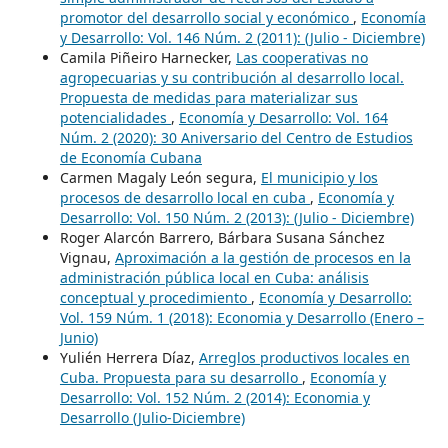
promotor del desarrollo social y económico
,
Economía
y Desarrollo: Vol. 146 Núm. 2 (2011): (Julio - Diciembre)
Camila Piñeiro Harnecker,
Las cooperativas no
agropecuarias y su contribución al desarrollo local.
Propuesta de medidas para materializar sus
potencialidades
,
Economía y Desarrollo: Vol. 164
Núm. 2 (2020): 30 Aniversario del Centro de Estudios
de Economía Cubana
Carmen Magaly León segura,
El municipio y los
procesos de desarrollo local en cuba
,
Economía y
Desarrollo: Vol. 150 Núm. 2 (2013): (Julio - Diciembre)
Roger Alarcón Barrero, Bárbara Susana Sánchez
Vignau,
Aproximación a la gestión de procesos en la
administración pública local en Cuba: análisis
conceptual y procedimiento
,
Economía y Desarrollo:
Vol. 159 Núm. 1 (2018): Economia y Desarrollo (Enero –
Junio)
Yulién Herrera Díaz,
Arreglos productivos locales en
Cuba. Propuesta para su desarrollo
,
Economía y
Desarrollo: Vol. 152 Núm. 2 (2014): Economia y
Desarrollo (Julio-Diciembre)