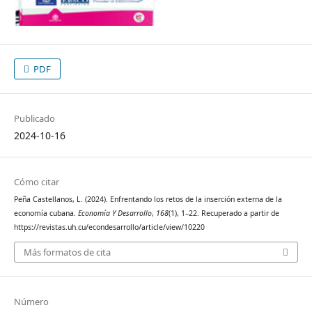
PDF
Publicado
2024-10-16
Cómo citar
Peña Castellanos, L. (2024). Enfrentando los retos de la inserción externa de la
economía cubana.
Economía Y Desarrollo
,
168
(1), 1–22. Recuperado a partir de
https://revistas.uh.cu/econdesarrollo/article/view/10220
Más formatos de cita
Número