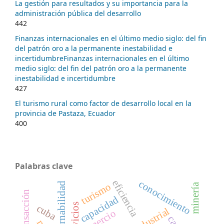
La gestión para resultados y su importancia para la
administración pública del desarrollo
442
Finanzas internacionales en el último medio siglo: del fin
del patrón oro a la permanente inestabilidad e
incertidumbreFinanzas internacionales en el último
medio siglo: del fin del patrón oro a la permanente
inestabilidad e incertidumbre
427
El turismo rural como factor de desarrollo local en la
provincia de Pastaza, Ecuador
400
Palabras clave
eficiencia
conocimiento
gobernabilidad
turismo
minería
capacidad
cuba
comercio