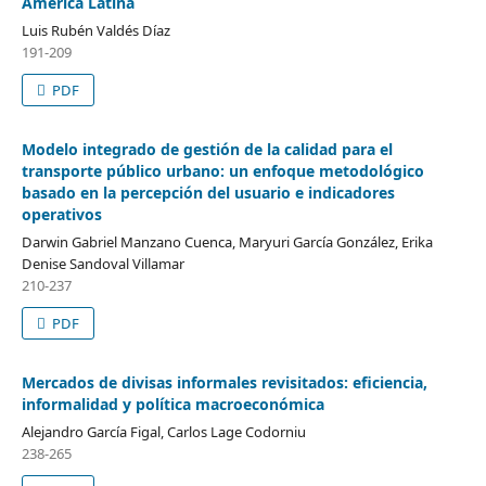
América Latina
Luis Rubén Valdés Díaz
191-209
PDF
Modelo integrado de gestión de la calidad para el
transporte público urbano: un enfoque metodológico
basado en la percepción del usuario e indicadores
operativos
Darwin Gabriel Manzano Cuenca, Maryuri García González, Erika
Denise Sandoval Villamar
210-237
PDF
Mercados de divisas informales revisitados: eficiencia,
informalidad y política macroeconómica
Alejandro García Figal, Carlos Lage Codorniu
238-265