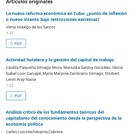
Artículos originales
La nueva reforma económica en Cuba: ¿punto de inflexión
o nuevo intento bajo restricciones extremas?
Vilma Hidalgo de los Santos
1-37
PDF
Actividad hotelera y la gestión del capital de trabajo
Casilda Paquisha Intriago Mora, Mariuska Sarduy González, Gloria
Isabel Loor Carvajal, María Marjorie Zambrano Intriago, Shubert
Lenin Aray Navia
1-22
PDF
Análisis crítico de los fundamentos teóricos del
capitalismo del conocimiento desde la perspectiva de la
economía política
Carlos Luis Hechavarría Cabrera