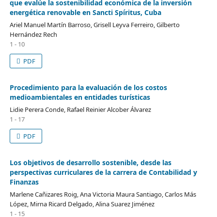
que evalúe la sostenibilidad económica de la inversión
energética renovable en Sancti Spíritus, Cuba
Ariel Manuel Martín Barroso, Grisell Leyva Ferreiro, Gilberto
Hernández Rech
1 - 10
PDF
Procedimiento para la evaluación de los costos
medioambientales en entidades turísticas
Lidie Perera Conde, Rafael Reinier Alcober Álvarez
1 - 17
PDF
Los objetivos de desarrollo sostenible, desde las
perspectivas curriculares de la carrera de Contabilidad y
Finanzas
Marlene Cañizares Roig, Ana Victoria Maura Santiago, Carlos Más
López, Mirna Ricard Delgado, Alina Suarez Jiménez
1 - 15