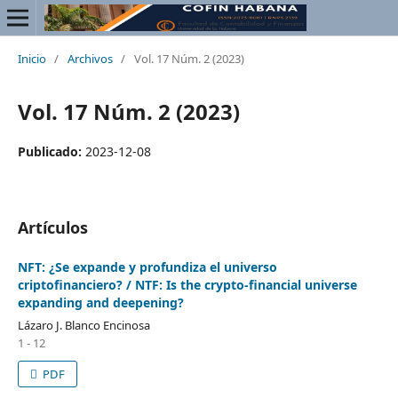
Inicio
/
Archivos
/
Vol. 17 Núm. 2 (2023)
Vol. 17 Núm. 2 (2023)
Publicado:
2023-12-08
Artículos
NFT: ¿Se expande y profundiza el universo
criptofinanciero? / NTF: Is the crypto-financial universe
expanding and deepening?
Lázaro J. Blanco Encinosa
1 - 12
PDF