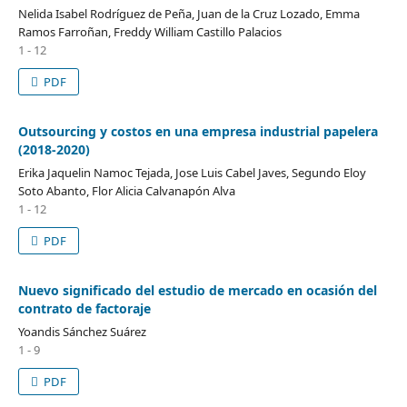
Nelida Isabel Rodríguez de Peña, Juan de la Cruz Lozado, Emma
Ramos Farroñan, Freddy William Castillo Palacios
1 - 12
PDF
Outsourcing y costos en una empresa industrial papelera
(2018-2020)
Erika Jaquelin Namoc Tejada, Jose Luis Cabel Javes, Segundo Eloy
Soto Abanto, Flor Alicia Calvanapón Alva
1 - 12
PDF
Nuevo significado del estudio de mercado en ocasión del
contrato de factoraje
Yoandis Sánchez Suárez
1 - 9
PDF