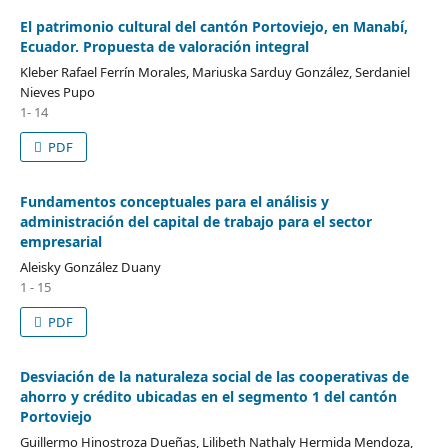
El patrimonio cultural del cantón Portoviejo, en Manabí,
Ecuador. Propuesta de valoración integral
Kleber Rafael Ferrín Morales, Mariuska Sarduy González, Serdaniel
Nieves Pupo
1- 14
PDF
Fundamentos conceptuales para el análisis y
administración del capital de trabajo para el sector
empresarial
Aleisky González Duany
1 - 15
PDF
Desviación de la naturaleza social de las cooperativas de
ahorro y crédito ubicadas en el segmento 1 del cantón
Portoviejo
Guillermo Hinostroza Dueñas, Lilibeth Nathaly Hermida Mendoza,