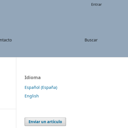
Entrar
ntacto
Buscar
Idioma
Español (España)
English
Enviar un artículo