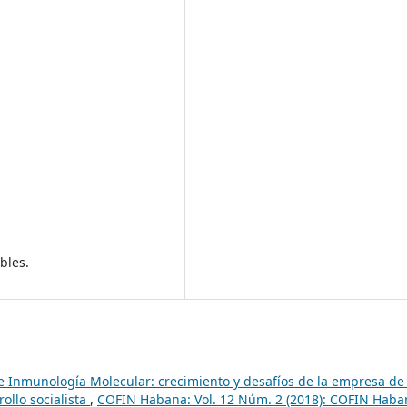
bles.
e Inmunología Molecular: crecimiento y desafíos de la empresa de 
ollo socialista
,
COFIN Habana: Vol. 12 Núm. 2 (2018): COFIN Haba