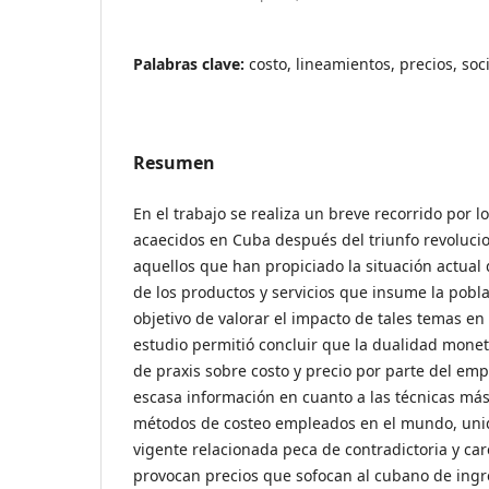
Palabras clave:
costo, lineamientos, precios, so
Resumen
En el trabajo se realiza un breve recorrido por 
acaecidos en Cuba después del triunfo revolucio
aquellos que han propiciado la situación actual d
de los productos y servicios que insume la poblac
objetivo de valorar el impacto de tales temas en
estudio permitió concluir que la dualidad moneta
de praxis sobre costo y precio por parte del em
escasa información en cuanto a las técnicas má
métodos de costeo empleados en el mundo, unido
vigente relacionada peca de contradictoria y car
provocan precios que sofocan al cubano de ingr