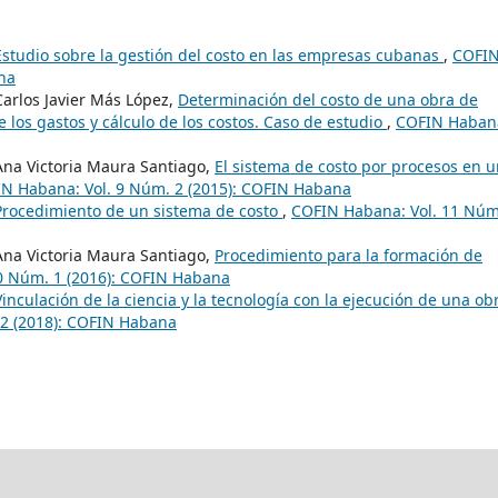
Estudio sobre la gestión del costo en las empresas cubanas
,
COFI
na
arlos Javier Más López,
Determinación del costo de una obra de
 los gastos y cálculo de los costos. Caso de estudio
,
COFIN Haban
na Victoria Maura Santiago,
El sistema de costo por procesos en 
N Habana: Vol. 9 Núm. 2 (2015): COFIN Habana
Procedimiento de un sistema de costo
,
COFIN Habana: Vol. 11 Núm
na Victoria Maura Santiago,
Procedimiento para la formación de
0 Núm. 1 (2016): COFIN Habana
Vinculación de la ciencia y la tecnología con la ejecución de una ob
2 (2018): COFIN Habana