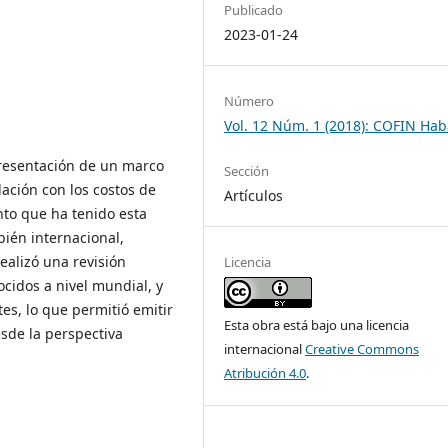
Publicado
2023-01-24
Número
Vol. 12 Núm. 1 (2018): COFIN Ha
 presentación de un marco
Sección
lación con los costos de
Artículos
nto que ha tenido esta
bién internacional,
realizó una revisión
Licencia
ocidos a nivel mundial, y
es, lo que permitió emitir
Esta obra está bajo una licencia
esde la perspectiva
internacional
Creative Commons
Atribución 4.0
.