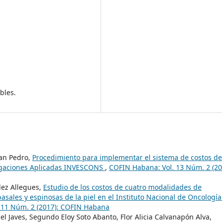
bles.
San Pedro,
Procedimiento para implementar el sistema de costos de
tigaciones Aplicadas INVESCONS
,
COFIN Habana: Vol. 13 Núm. 2 (20
dez Allegues,
Estudio de los costos de cuatro modalidades de
asales y espinosas de la piel en el Instituto Nacional de Oncología
 11 Núm. 2 (2017): COFIN Habana
el Javes, Segundo Eloy Soto Abanto, Flor Alicia Calvanapón Alva,