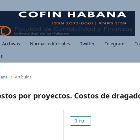
Archivos
Normas editoriales
Twitter
Telegram
Co
as
bana
/
Artículos
ostos por proyectos. Costos de dragad
PDF