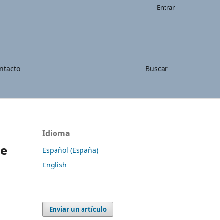
Entrar
ntacto
Buscar
Idioma
de
Español (España)
English
Enviar un artículo