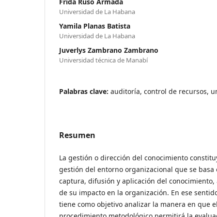
Frida Ruso Armada
Universidad de La Habana
Yamila Planas Batista
Universidad de La Habana
Juverlys Zambrano Zambrano
Universidad técnica de Manabí
Palabras clave:
auditoría, control de recursos, 
Resumen
La gestión o dirección del conocimiento constitu
gestión del entorno organizacional que se basa 
captura, difusión y aplicación del conocimiento,
de su impacto en la organización. En ese sentido
tiene como objetivo analizar la manera en que e
procedimiento metodológico permitirá la evaluac