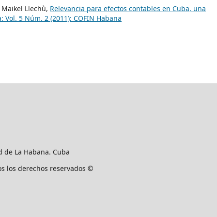
, Maikel Llechù,
Relevancia para efectos contables en Cuba, una
 Vol. 5 Núm. 2 (2011): COFIN Habana
ad de La Habana. Cuba
os los derechos reservados ©