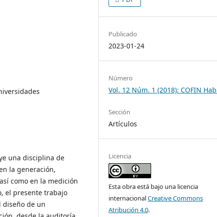
Publicado
2023-01-24
Número
Vol. 12 Núm. 1 (2018): COFIN Ha
universidades
Sección
Artículos
Licencia
ye una disciplina de
en la generación,
 así como en la medición
Esta obra está bajo una licencia
, el presente trabajo
internacional
Creative Commons
l diseño de un
Atribución 4.0
.
ión, desde la auditoría