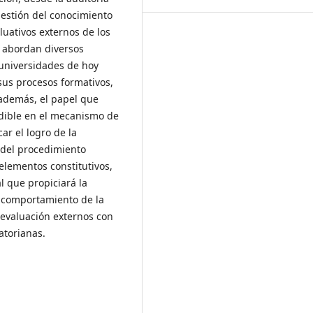
gestión del conocimiento
aluativos externos de los
se abordan diversos
 universidades de hoy
 sus procesos formativos,
 además, el papel que
ndible en el mecanismo de
ar el logro de la
 del procedimiento
elementos constitutivos,
l que propiciará la
l comportamiento de la
 evaluación externos con
atorianas.