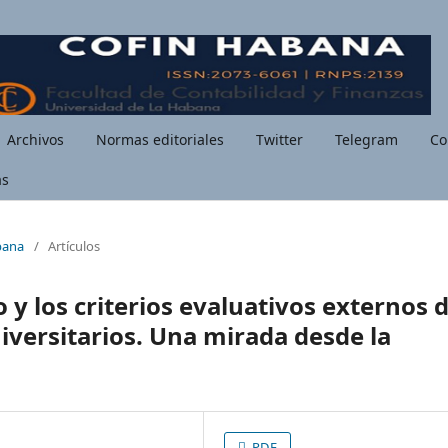
Archivos
Normas editoriales
Twitter
Telegram
Co
as
bana
/
Artículos
 y los criterios evaluativos externos 
iversitarios. Una mirada desde la
PDF