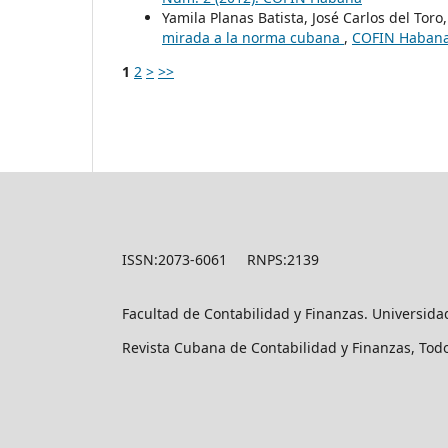
Yamila Planas Batista, José Carlos del Toro
mirada a la norma cubana
,
COFIN Habana:
1
2
>
>>
ISSN:2073-6061 RNPS:2139
Facultad de Contabilidad y Finanzas. Universid
Revista Cubana de Contabilidad y Finanzas, Tod