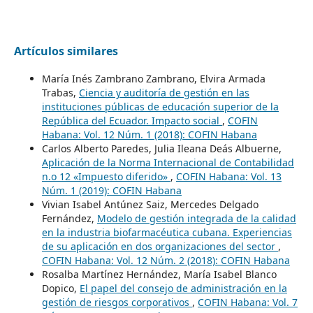
Artículos similares
María Inés Zambrano Zambrano, Elvira Armada
Trabas,
Ciencia y auditoría de gestión en las
instituciones públicas de educación superior de la
República del Ecuador. Impacto social
,
COFIN
Habana: Vol. 12 Núm. 1 (2018): COFIN Habana
Carlos Alberto Paredes, Julia Ileana Deás Albuerne,
Aplicación de la Norma Internacional de Contabilidad
n.o 12 «Impuesto diferido»
,
COFIN Habana: Vol. 13
Núm. 1 (2019): COFIN Habana
Vivian Isabel Antúnez Saiz, Mercedes Delgado
Fernández,
Modelo de gestión integrada de la calidad
en la industria biofarmacéutica cubana. Experiencias
de su aplicación en dos organizaciones del sector
,
COFIN Habana: Vol. 12 Núm. 2 (2018): COFIN Habana
Rosalba Martínez Hernández, María Isabel Blanco
Dopico,
El papel del consejo de administración en la
gestión de riesgos corporativos
,
COFIN Habana: Vol. 7