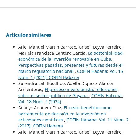
Artículos similares
Ariel Manuel Martín Barroso, Grisell Leyva Ferreiro,
Mariela Francisca Cantero García,
La sostenibilidad
económica de la inversión renovable en Cuba.
Perspectivas pasadas, presentes y futuras desde el
marco regulatorio nacional
,
COFIN Habana: Vol. 15
Núm. 1 (2021): COFIN Habana
Surendra Lall Boodhoo, Adelfa Dignora Alarcón
Armenteros,
El proceso inversionista: reflexiones
sobre el sector público de Guyana
,
COFIN Habana:
Vol. 18 Núm. 2 (2024)
Anailys Aguilera Díaz,
El costo-beneficio como
herramienta de decisión en la inversión en
actividades científicas
,
COFIN Habana: Vol. 11 Núm. 2
(2017): COFIN Habana
Ariel Manuel Martín Barroso, Grisell Leyva Ferreiro,