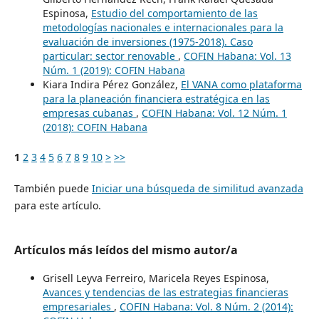
Espinosa,
Estudio del comportamiento de las
metodologías nacionales e internacionales para la
evaluación de inversiones (1975-2018). Caso
particular: sector renovable
,
COFIN Habana: Vol. 13
Núm. 1 (2019): COFIN Habana
Kiara Indira Pérez González,
El VANA como plataforma
para la planeación financiera estratégica en las
empresas cubanas
,
COFIN Habana: Vol. 12 Núm. 1
(2018): COFIN Habana
1
2
3
4
5
6
7
8
9
10
>
>>
También puede
Iniciar una búsqueda de similitud avanzada
para este artículo.
Artículos más leídos del mismo autor/a
Grisell Leyva Ferreiro, Maricela Reyes Espinosa,
Avances y tendencias de las estrategias financieras
empresariales
,
COFIN Habana: Vol. 8 Núm. 2 (2014):