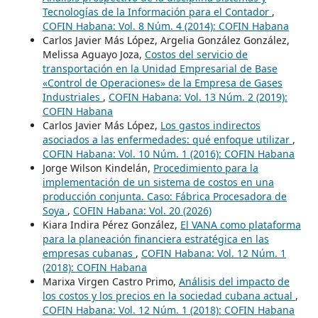
Tecnologías de la Información para el Contador
,
COFIN Habana: Vol. 8 Núm. 4 (2014): COFIN Habana
Carlos Javier Más López, Argelia González González,
Melissa Aguayo Joza,
Costos del servicio de
transportación en la Unidad Empresarial de Base
«Control de Operaciones» de la Empresa de Gases
Industriales
,
COFIN Habana: Vol. 13 Núm. 2 (2019):
COFIN Habana
Carlos Javier Más López,
Los gastos indirectos
asociados a las enfermedades: qué enfoque utilizar
,
COFIN Habana: Vol. 10 Núm. 1 (2016): COFIN Habana
Jorge Wilson Kindelán,
Procedimiento para la
implementación de un sistema de costos en una
producción conjunta. Caso: Fábrica Procesadora de
Soya
,
COFIN Habana: Vol. 20 (2026)
Kiara Indira Pérez González,
El VANA como plataforma
para la planeación financiera estratégica en las
empresas cubanas
,
COFIN Habana: Vol. 12 Núm. 1
(2018): COFIN Habana
Marixa Virgen Castro Primo,
Análisis del impacto de
los costos y los precios en la sociedad cubana actual
,
COFIN Habana: Vol. 12 Núm. 1 (2018): COFIN Habana