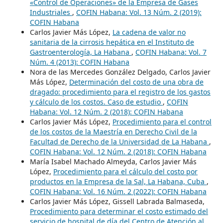
«Control de Operaciones» de la Empresa de Gases
Industriales
,
COFIN Habana: Vol. 13 Núm. 2 (2019):
COFIN Habana
Carlos Javier Más López,
La cadena de valor no
sanitaria de la cirrosis hepática en el Instituto de
Gastroenterología, La Habana
,
COFIN Habana: Vol. 7
Núm. 4 (2013): COFIN Habana
Nora de las Mercedes González Delgado, Carlos Javier
Más López,
Determinación del costo de una obra de
dragado: procedimiento para el registro de los gastos
y cálculo de los costos. Caso de estudio
,
COFIN
Habana: Vol. 12 Núm. 2 (2018): COFIN Habana
Carlos Javier Más López,
Procedimiento para el control
de los costos de la Maestría en Derecho Civil de la
Facultad de Derecho de la Universidad de La Habana
,
COFIN Habana: Vol. 12 Núm. 2 (2018): COFIN Habana
María Isabel Machado Almeyda, Carlos Javier Más
López,
Procedimiento para el cálculo del costo por
productos en la Empresa de la Sal, La Habana, Cuba
,
COFIN Habana: Vol. 16 Núm. 2 (2022): COFIN Habana
Carlos Javier Más López, Gissell Labrada Balmaseda,
Procedimiento para determinar el costo estimado del
servicio de hospital de día del Centro de Atención al