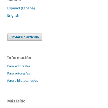
Español (España)
English
Enviar un artículo
Información
Para lectores/as
Para autores/as
Para bibliotecarios/as
Más leído