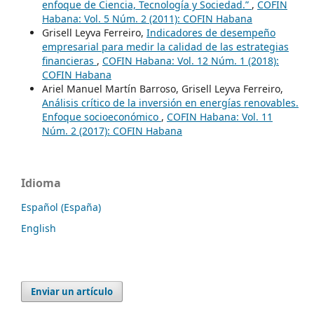
enfoque de Ciencia, Tecnología y Sociedad.”
,
COFIN
Habana: Vol. 5 Núm. 2 (2011): COFIN Habana
Grisell Leyva Ferreiro,
Indicadores de desempeño
empresarial para medir la calidad de las estrategias
financieras
,
COFIN Habana: Vol. 12 Núm. 1 (2018):
COFIN Habana
Ariel Manuel Martín Barroso, Grisell Leyva Ferreiro,
Análisis crítico de la inversión en energías renovables.
Enfoque socioeconómico
,
COFIN Habana: Vol. 11
Núm. 2 (2017): COFIN Habana
Idioma
Español (España)
English
Enviar un artículo