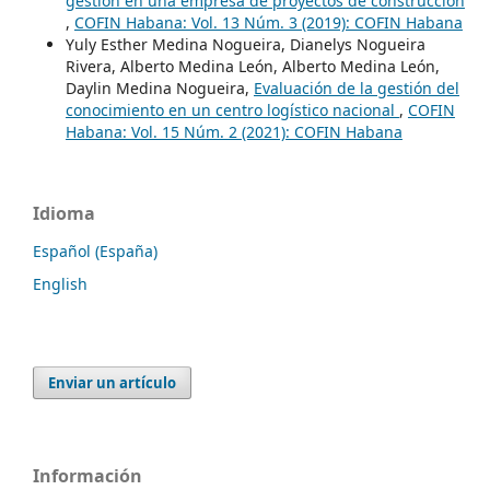
gestión en una empresa de proyectos de construcción
,
COFIN Habana: Vol. 13 Núm. 3 (2019): COFIN Habana
Yuly Esther Medina Nogueira, Dianelys Nogueira
Rivera, Alberto Medina León, Alberto Medina León,
Daylin Medina Nogueira,
Evaluación de la gestión del
conocimiento en un centro logístico nacional
,
COFIN
Habana: Vol. 15 Núm. 2 (2021): COFIN Habana
Idioma
Español (España)
English
Enviar un artículo
Información