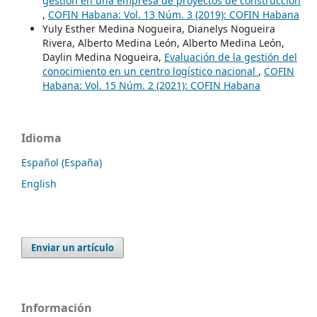
gestión en una empresa de proyectos de construcción
,
COFIN Habana: Vol. 13 Núm. 3 (2019): COFIN Habana
Yuly Esther Medina Nogueira, Dianelys Nogueira
Rivera, Alberto Medina León, Alberto Medina León,
Daylin Medina Nogueira,
Evaluación de la gestión del
conocimiento en un centro logístico nacional
,
COFIN
Habana: Vol. 15 Núm. 2 (2021): COFIN Habana
Idioma
Español (España)
English
Enviar un artículo
Información