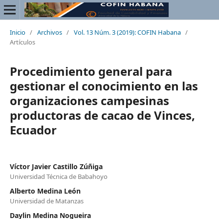
Inicio
/
Archivos
/
Vol. 13 Núm. 3 (2019): COFIN Habana
/
Artículos
Procedimiento general para
gestionar el conocimiento en las
organizaciones campesinas
productoras de cacao de Vinces,
Ecuador
Víctor Javier Castillo Zúñiga
Universidad Técnica de Babahoyo
Alberto Medina León
Universidad de Matanzas
Daylin Medina Nogueira