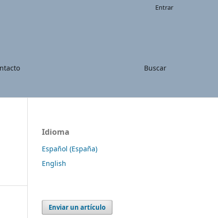
Entrar
ntacto
Buscar
Idioma
Español (España)
English
Enviar un artículo