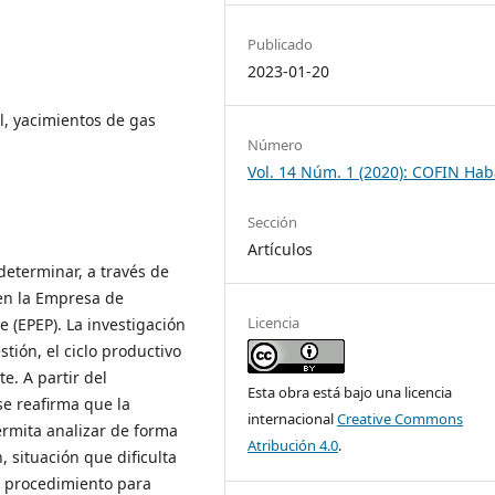
Publicado
2023-01-20
al, yacimientos de gas
Número
Vol. 14 Núm. 1 (2020): COFIN Ha
Sección
Artículos
determinar, a través de
 en la Empresa de
Licencia
e (EPEP). La investigación
tión, el ciclo productivo
e. A partir del
Esta obra está bajo una licencia
se reafirma que la
internacional
Creative Commons
rmita analizar de forma
Atribución 4.0
.
 situación que dificulta
un procedimiento para