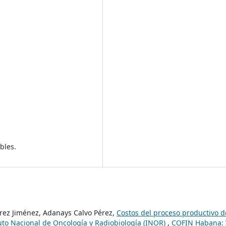
bles.
árez Jiménez, Adanays Calvo Pérez,
Costos del proceso productivo d
tuto Nacional de Oncología y Radiobiología (INOR)
,
COFIN Habana: 