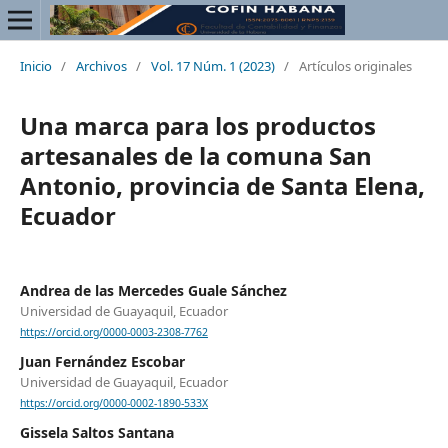
Inicio
/
Archivos
/
Vol. 17 Núm. 1 (2023)
/
Artículos originales
Una marca para los productos
artesanales de la comuna San
Antonio, provincia de Santa Elena,
Ecuador
Andrea de las Mercedes Guale Sánchez
Universidad de Guayaquil, Ecuador
https://orcid.org/0000-0003-2308-7762
Juan Fernández Escobar
Universidad de Guayaquil, Ecuador
https://orcid.org/0000-0002-1890-533X
Gissela Saltos Santana