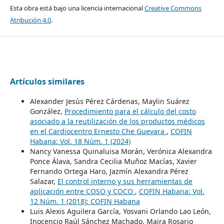
Esta obra está bajo una licencia internacional
Creative Commons
Atribución 4.0
.
Artículos similares
Alexander Jesús Pérez Cárdenas, Maylin Suárez
González,
Procedimiento para el cálculo del costo
asociado a la reutilización de los productos médicos
en el Cardiocentro Ernesto Che Guevara
,
COFIN
Habana: Vol. 18 Núm. 1 (2024)
Nancy Vanessa Quinaluisa Morán, Verónica Alexandra
Ponce Álava, Sandra Cecilia Muñoz Macías, Xavier
Fernando Ortega Haro, Jazmín Alexandra Pérez
Salazar,
El control interno y sus herramientas de
aplicación entre COSO y COCO
,
COFIN Habana: Vol.
12 Núm. 1 (2018): COFIN Habana
Luis Alexis Aguilera García, Yosvani Orlando Lao León,
Inocencio Raúl Sánchez Machado, Maira Rosario