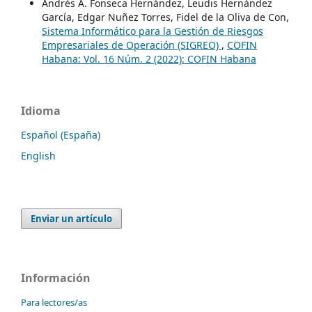
Andrés A. Fonseca Hernández, Leudis Hernández
García, Edgar Nuñez Torres, Fidel de la Oliva de Con,
Sistema Informático para la Gestión de Riesgos
Empresariales de Operación (SIGREO)
,
COFIN
Habana: Vol. 16 Núm. 2 (2022): COFIN Habana
Idioma
Español (España)
English
Enviar un artículo
Información
Para lectores/as