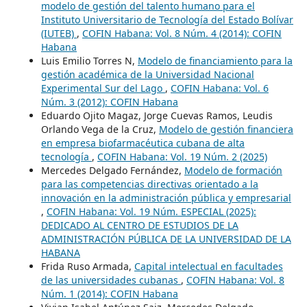
modelo de gestión del talento humano para el
Instituto Universitario de Tecnología del Estado Bolívar
(IUTEB)
,
COFIN Habana: Vol. 8 Núm. 4 (2014): COFIN
Habana
Luis Emilio Torres N,
Modelo de financiamiento para la
gestión académica de la Universidad Nacional
Experimental Sur del Lago
,
COFIN Habana: Vol. 6
Núm. 3 (2012): COFIN Habana
Eduardo Ojito Magaz, Jorge Cuevas Ramos, Leudis
Orlando Vega de la Cruz,
Modelo de gestión financiera
en empresa biofarmacéutica cubana de alta
tecnología
,
COFIN Habana: Vol. 19 Núm. 2 (2025)
Mercedes Delgado Fernández,
Modelo de formación
para las competencias directivas orientado a la
innovación en la administración pública y empresarial
,
COFIN Habana: Vol. 19 Núm. ESPECIAL (2025):
DEDICADO AL CENTRO DE ESTUDIOS DE LA
ADMINISTRACIÓN PÚBLICA DE LA UNIVERSIDAD DE LA
HABANA
Frida Ruso Armada,
Capital intelectual en facultades
de las universidades cubanas
,
COFIN Habana: Vol. 8
Núm. 1 (2014): COFIN Habana