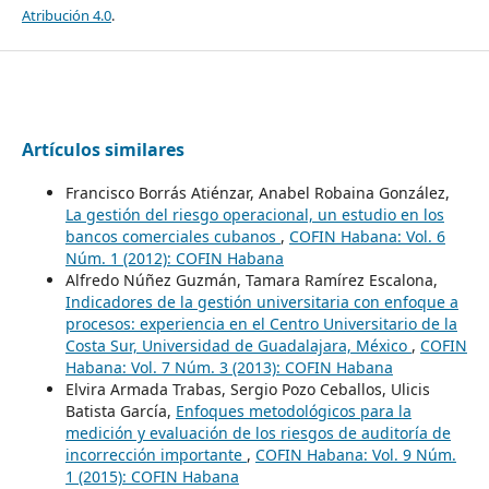
Atribución 4.0
.
Artículos similares
Francisco Borrás Atiénzar, Anabel Robaina González,
La gestión del riesgo operacional, un estudio en los
bancos comerciales cubanos
,
COFIN Habana: Vol. 6
Núm. 1 (2012): COFIN Habana
Alfredo Núñez Guzmán, Tamara Ramírez Escalona,
Indicadores de la gestión universitaria con enfoque a
procesos: experiencia en el Centro Universitario de la
Costa Sur, Universidad de Guadalajara, México
,
COFIN
Habana: Vol. 7 Núm. 3 (2013): COFIN Habana
Elvira Armada Trabas, Sergio Pozo Ceballos, Ulicis
Batista García,
Enfoques metodológicos para la
medición y evaluación de los riesgos de auditoría de
incorrección importante
,
COFIN Habana: Vol. 9 Núm.
1 (2015): COFIN Habana