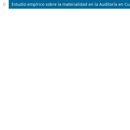
Estudio empírico sobre la materialidad en la Auditoría en C