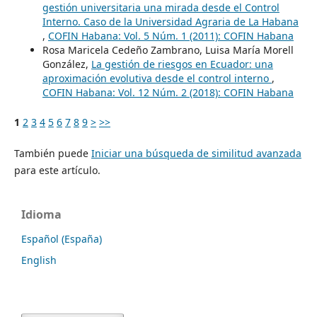
gestión universitaria una mirada desde el Control
Interno. Caso de la Universidad Agraria de La Habana
,
COFIN Habana: Vol. 5 Núm. 1 (2011): COFIN Habana
Rosa Maricela Cedeño Zambrano, Luisa María Morell
González,
La gestión de riesgos en Ecuador: una
aproximación evolutiva desde el control interno
,
COFIN Habana: Vol. 12 Núm. 2 (2018): COFIN Habana
1
2
3
4
5
6
7
8
9
>
>>
También puede
Iniciar una búsqueda de similitud avanzada
para este artículo.
Idioma
Español (España)
English