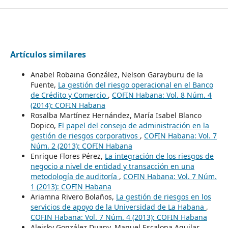
Artículos similares
Anabel Robaina González, Nelson Garayburu de la
Fuente,
La gestión del riesgo operacional en el Banco
de Crédito y Comercio
,
COFIN Habana: Vol. 8 Núm. 4
(2014): COFIN Habana
Rosalba Martínez Hernández, María Isabel Blanco
Dopico,
El papel del consejo de administración en la
gestión de riesgos corporativos
,
COFIN Habana: Vol. 7
Núm. 2 (2013): COFIN Habana
Enrique Flores Pérez,
La integración de los riesgos de
negocio a nivel de entidad y transacción en una
metodología de auditoría
,
COFIN Habana: Vol. 7 Núm.
1 (2013): COFIN Habana
Ariamna Rivero Bolaños,
La gestión de riesgos en los
servicios de apoyo de la Universidad de La Habana
,
COFIN Habana: Vol. 7 Núm. 4 (2013): COFIN Habana
Aleisky González Duany, Manuel Escalona Aguilar,