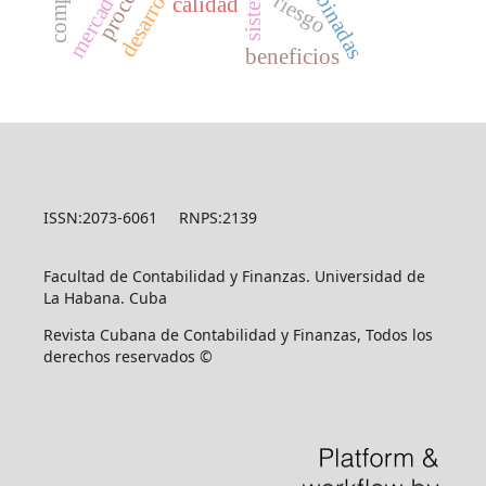
sistemas
riesgo
calidad
beneficios
ISSN:2073-6061 RNPS:2139
Facultad de Contabilidad y Finanzas. Universidad de
La Habana. Cuba
Revista Cubana de Contabilidad y Finanzas, Todos los
derechos reservados ©