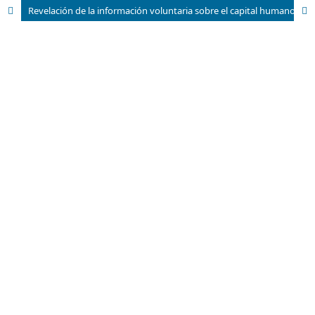
Revelación de la información voluntaria sobre el capital humano en las empresas cotizadas