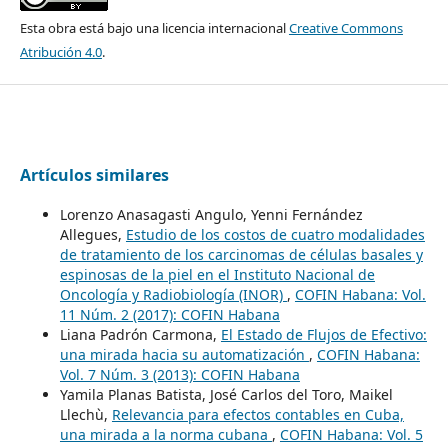
Esta obra está bajo una licencia internacional
Creative Commons
Atribución 4.0
.
Artículos similares
Lorenzo Anasagasti Angulo, Yenni Fernández
Allegues,
Estudio de los costos de cuatro modalidades
de tratamiento de los carcinomas de células basales y
espinosas de la piel en el Instituto Nacional de
Oncología y Radiobiología (INOR)
,
COFIN Habana: Vol.
11 Núm. 2 (2017): COFIN Habana
Liana Padrón Carmona,
El Estado de Flujos de Efectivo:
una mirada hacia su automatización
,
COFIN Habana:
Vol. 7 Núm. 3 (2013): COFIN Habana
Yamila Planas Batista, José Carlos del Toro, Maikel
Llechù,
Relevancia para efectos contables en Cuba,
una mirada a la norma cubana
,
COFIN Habana: Vol. 5