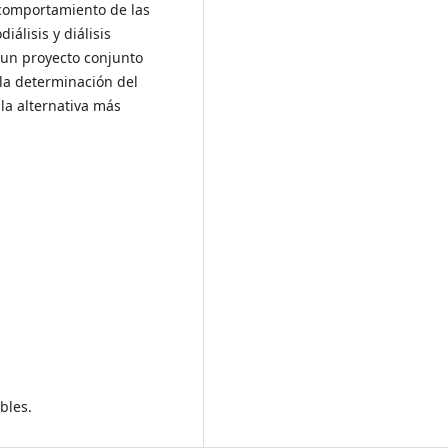
y comportamiento de las
álisis y diálisis
e un proyecto conjunto
 la determinación del
 la alternativa más
bles.