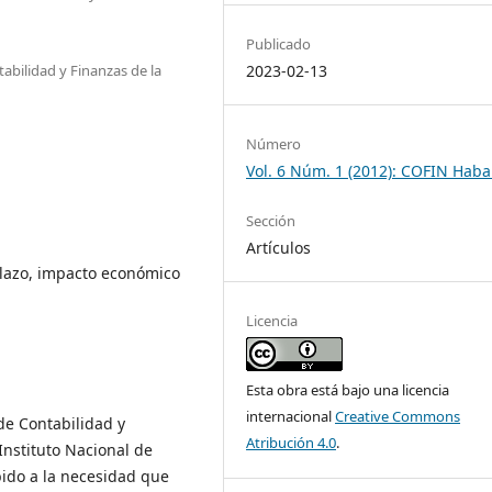
Publicado
abilidad y Finanzas de la
2023-02-13
Número
Vol. 6 Núm. 1 (2012): COFIN Hab
Sección
Artículos
plazo, impacto económico
Licencia
Esta obra está bajo una licencia
internacional
Creative Commons
 de Contabilidad y
Atribución 4.0
.
Instituto Nacional de
bido a la necesidad que