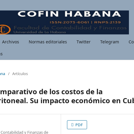
Archivos
Normas editoriales
Twitter
Telegram
Co
as
ana
/
Artículos
mparativo de los costos de la
peritoneal. Su impacto económico en Cu
PDF
e Contabilidad y Finanzas de