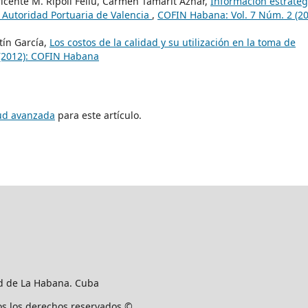
 Vicente M. Ripoll Feliu, Carmen Tamarit Aznar,
Información estratég
a Autoridad Portuaria de Valencia
,
COFIN Habana: Vol. 7 Núm. 2 (20
tín García,
Los costos de la calidad y su utilización en la toma de
(2012): COFIN Habana
tud avanzada
para este artículo.
ad de La Habana. Cuba
os los derechos reservados ©