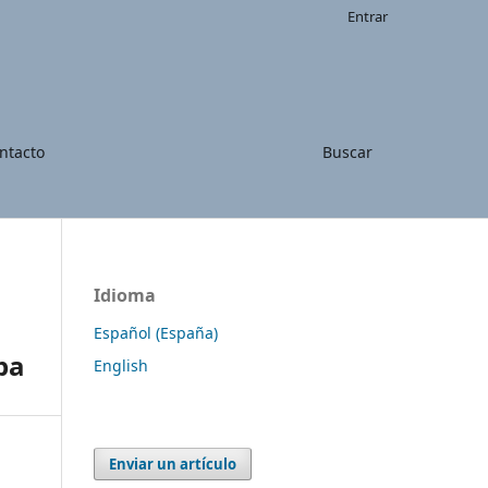
Entrar
ntacto
Buscar
Idioma
Español (España)
ba
English
Enviar un artículo