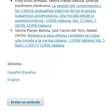
Frida Ruso Armada, Yamila Planas Batista, Juverlys
Zambrano Zambrano,
La gestión del conocimiento y
los criterios evaluativos externos de los procesos
sustantivos universitarios. Una mirada desde la
auditoría interna
,
COFIN Habana: Vol. 12 Núm. 1
(2018): COFIN Habana
Yamila Planas Batista, José Carlos del Toro, Maikel
Llechù,
Relevancia para efectos contables en Cuba,
una mirada a la norma cubana
,
COFIN Habana: Vol. 5
Núm. 2 (2011): COFIN Habana
Idioma
Español (España)
English
Enviar un artículo