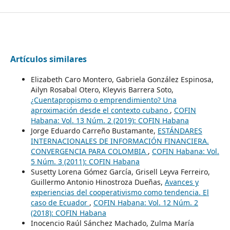
Artículos similares
Elizabeth Caro Montero, Gabriela González Espinosa,
Ailyn Rosabal Otero, Kleyvis Barrera Soto,
¿Cuentapropismo o emprendimiento? Una
aproximación desde el contexto cubano
,
COFIN
Habana: Vol. 13 Núm. 2 (2019): COFIN Habana
Jorge Eduardo Carreño Bustamante,
ESTÁNDARES
INTERNACIONALES DE INFORMACIÓN FINANCIERA.
CONVERGENCIA PARA COLOMBIA
,
COFIN Habana: Vol.
5 Núm. 3 (2011): COFIN Habana
Susetty Lorena Gómez García, Grisell Leyva Ferreiro,
Guillermo Antonio Hinostroza Dueñas,
Avances y
experiencias del cooperativismo como tendencia. El
caso de Ecuador
,
COFIN Habana: Vol. 12 Núm. 2
(2018): COFIN Habana
Inocencio Raúl Sánchez Machado, Zulma María