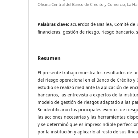
Oficina Central del Banco de Crédito y Comercio, La H
Palabras clave:
acuerdos de Basilea, Comité de 
financieras, gestión de riesgo, riesgo bancario,
Resumen
El presente trabajo muestra los resultados de un
del riesgo operacional en el Banco de Crédito y
estudio se realizó mediante la aplicación de enc
bancarios, las entrevista a expertos de la institu
modelo de gestión de riesgos adaptado a las par
Se identificaron los principales eventos de ries
las acciones necesarias y las herramientas disp
y se determinó que es imprescindible perfeccion
por la institución y aplicarlo al resto de sus lín