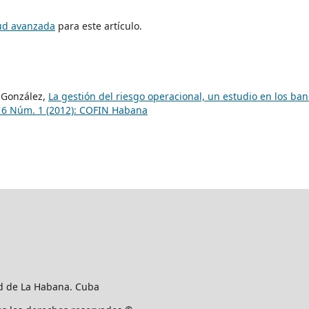
tud avanzada
para este artículo.
a González,
La gestión del riesgo operacional, un estudio en los ba
 6 Núm. 1 (2012): COFIN Habana
ad de La Habana. Cuba