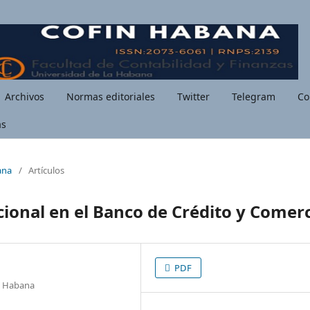
Archivos
Normas editoriales
Twitter
Telegram
Co
as
ana
/
Artículos
cional en el Banco de Crédito y Comer
PDF
La Habana