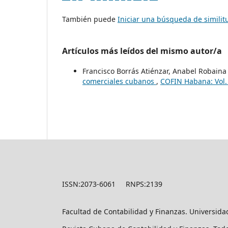
También puede
Iniciar una búsqueda de simili
Artículos más leídos del mismo autor/a
Francisco Borrás Atiénzar, Anabel Robain
comerciales cubanos
,
COFIN Habana: Vol.
ISSN:2073-6061 RNPS:2139
Facultad de Contabilidad y Finanzas. Universid