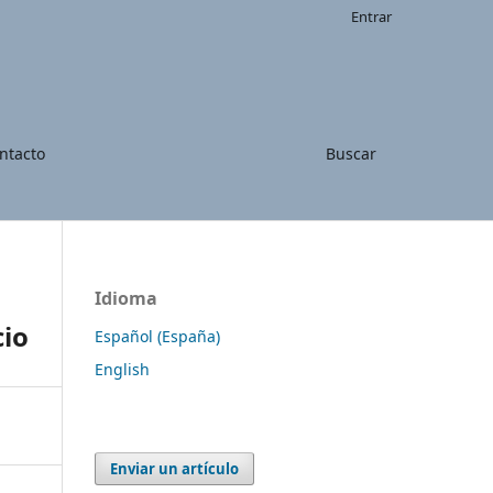
Entrar
ntacto
Buscar
Idioma
cio
Español (España)
English
Enviar un artículo