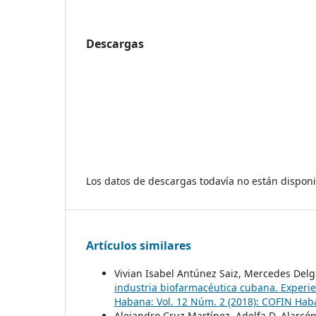
Descargas
Los datos de descargas todavía no están disponi
Artículos similares
Vivian Isabel Antúnez Saiz, Mercedes Del
industria biofarmacéutica cubana. Experie
Habana: Vol. 12 Núm. 2 (2018): COFIN Ha
Alejandro Cruz Martínez, Adelfa D. Alarc