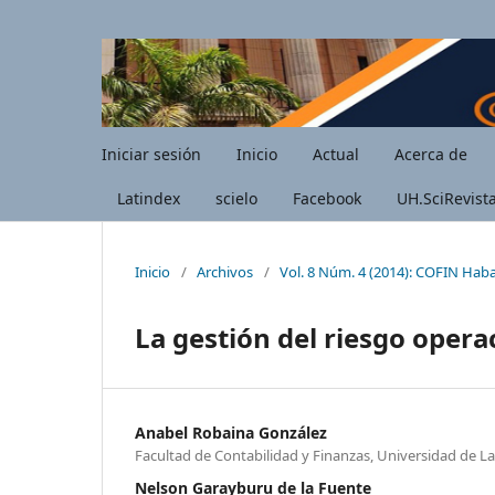
Iniciar sesión
Inicio
Actual
Acerca de
Latindex
scielo
Facebook
UH.SciRevist
Inicio
/
Archivos
/
Vol. 8 Núm. 4 (2014): COFIN Hab
La gestión del riesgo opera
Anabel Robaina González
Facultad de Contabilidad y Finanzas, Universidad de 
Nelson Garayburu de la Fuente