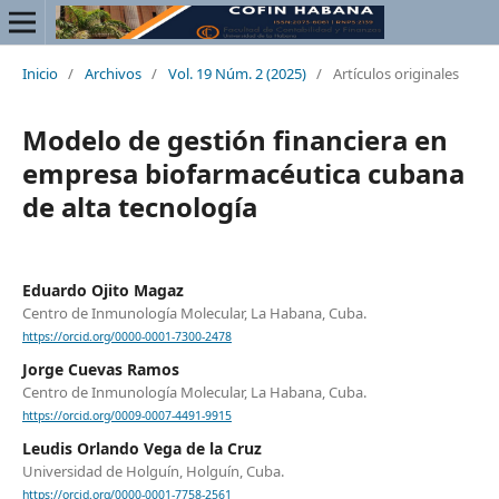
Inicio
/
Archivos
/
Vol. 19 Núm. 2 (2025)
/
Artículos originales
Modelo de gestión financiera en
empresa biofarmacéutica cubana
de alta tecnología
Eduardo Ojito Magaz
Centro de Inmunología Molecular, La Habana, Cuba.
https://orcid.org/0000-0001-7300-2478
Jorge Cuevas Ramos
Centro de Inmunología Molecular, La Habana, Cuba.
https://orcid.org/0009-0007-4491-9915
Leudis Orlando Vega de la Cruz
Universidad de Holguín, Holguín, Cuba.
https://orcid.org/0000-0001-7758-2561